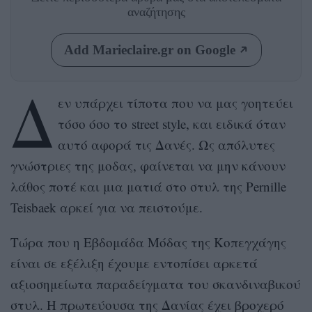
αναζήτησης
Add Marieclaire.gr on Google
Δ
εν υπάρχει τίποτα που να μας γοητεύει
τόσο όσο το street style, και ειδικά όταν
αυτό αφορά τις Δανές. Ως απόλυτες
γνώστριες της μοδας, φαίνεται να μην κάνουν
λάθος ποτέ και μια ματιά στο στυλ της Pernille
Teisbaek αρκεί για να πειστούμε.
Τώρα που η Εβδομάδα Μόδας της Κοπεγχάγης
είναι σε εξέλιξη έχουμε εντοπίσει αρκετά
αξιοσημείωτα παραδείγματα του σκανδιναβικού
στυλ. Η πρωτεύουσα της Δανίας έχει βροχερό