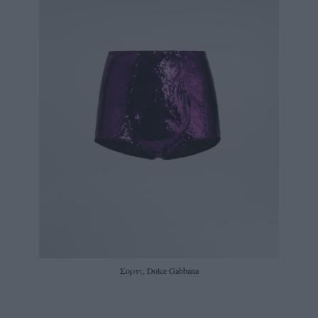
Σορτς, Dolce Gabbana