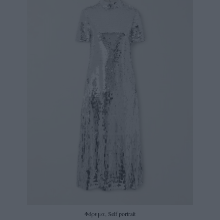
Φόρεμα, Self portrait