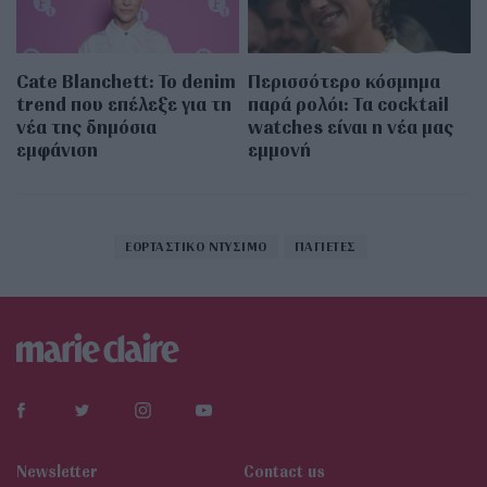
Cate Blanchett: Το denim
Περισσότερο κόσμημα
trend που επέλεξε για τη
παρά ρολόι: Τα cocktail
νέα της δημόσια
watches είναι η νέα μας
εμφάνιση
εμμονή
ΕΟΡΤΑΣΤΙΚΟ ΝΤΥΣΙΜΟ
ΠΑΓΙΕΤΕΣ
Newsletter
Contact us