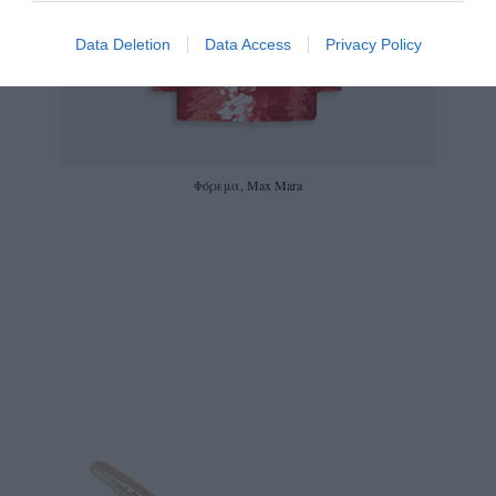
Data Deletion
Data Access
Privacy Policy
Φόρεμα, Μax Mara