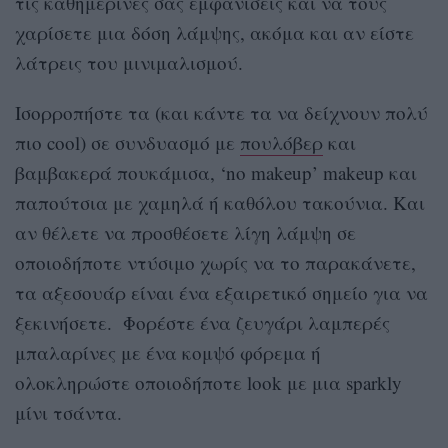
τις καθημερινές σας εμφανίσεις και να τους
χαρίσετε μια δόση λάμψης, ακόμα και αν είστε
λάτρεις του μινιμαλισμού.
Ισορροπήστε τα (και κάντε τα να δείχνουν πολύ
πιο cool) σε συνδυασμό με
πουλόβερ
και
βαμβακερά πουκάμισα, ‘no makeup’ makeup και
παπούτσια με χαμηλά ή καθόλου τακούνια. Kαι
αν θέλετε να προσθέσετε λίγη λάμψη σε
οποιοδήποτε ντύσιμο χωρίς να το παρακάνετε,
τα αξεσουάρ είναι ένα εξαιρετικό σημείο για να
ξεκινήσετε. Φορέστε ένα ζευγάρι λαμπερές
μπαλαρίνες με ένα κομψό φόρεμα ή
ολοκληρώστε οποιοδήπoτε look με μια sparkly
μίνι τσάντα.