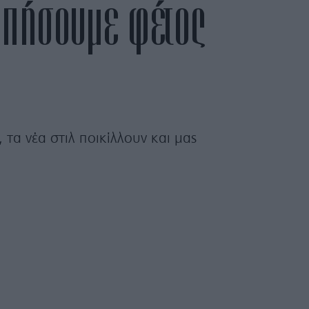
γαπήσουμε φέτος
 τα νέα στιλ ποικίλλουν και μας