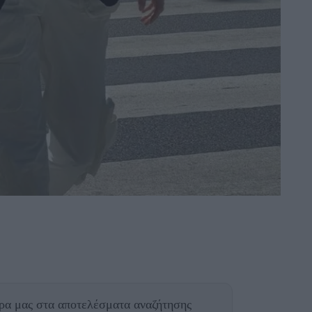
θρα μας
στα αποτελέσματα αναζήτησης