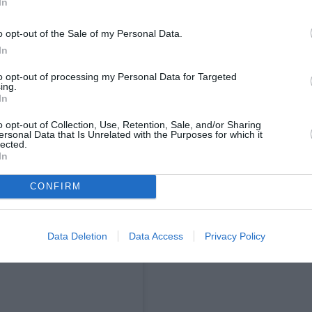
In
o opt-out of the Sale of my Personal Data.
In
to opt-out of processing my Personal Data for Targeted
ing.
In
o opt-out of Collection, Use, Retention, Sale, and/or Sharing
ersonal Data that Is Unrelated with the Purposes for which it
lected.
In
CONFIRM
agram
Data Deletion
Data Access
Privacy Policy