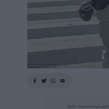
INSTAGRAM: PERNILLETEISBAEK
Δείτε περισσότερα άρ