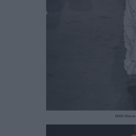
MM6 Maison M