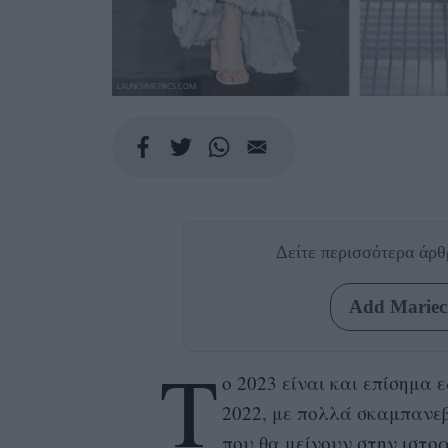
LAUNCHMETRICS.COM
Δείτε περισσότερα άρ
Add Mariecl
Τ
ο 2023 είναι και επίσημα
2022, με πολλά σκαμπανε
που θα μείνουν στην ιστο