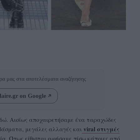
θρα μας
στα αποτελέσματα αναζήτησης
aire.gr on Google
 εδώ. Αισίως αποχαιρετήσαμε ένα ταραχώδες
viral στιγμές
βάσματα, μεγάλες αλλαγές και
ρία
. Όπως είθισται αφήσαμε πίσω κάποιες από