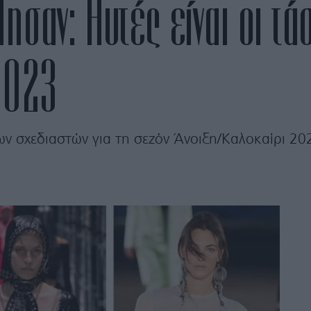
ησαν: Αυτές είναι οι τά
2023
των σχεδιαστών για τη σεζόν Άνοιξη/Καλοκαίρι 20