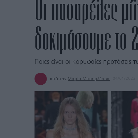
Οι πασαρέλες μίλ
δοκιμάσουμε το 
Ποιες είναι οι κορυφαίες προτάσεις 
από την
Μαρία Μπουρλέσσα
04/01/2023