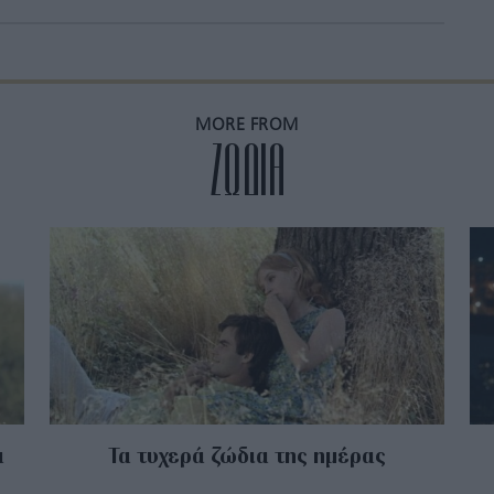
MORE FROM
ZΩΔΙΑ
α
Τα τυχερά ζώδια της ημέρας