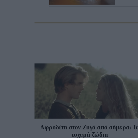
Αφροδίτη στον Ζυγό από σήμερα: Τ
τυχερά ζώδια