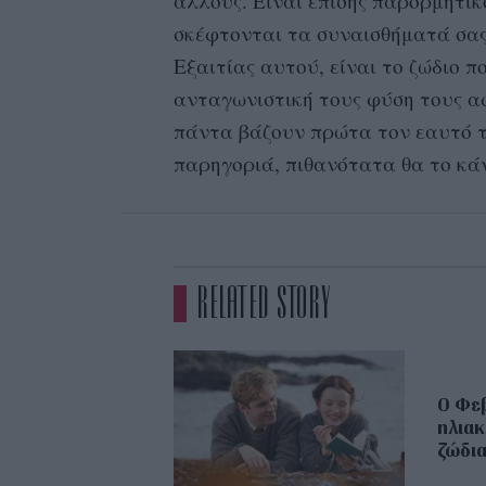
άλλους. Είναι επίσης παρορμητικο
σκέφτονται τα συναισθήματά σας 
Εξαιτίας αυτού, είναι το ζώδιο π
ανταγωνιστική τους φύση τους α
πάντα βάζουν πρώτα τον εαυτό 
παρηγοριά, πιθανότατα θα το κά
RELATED STORY
Ο Φεβ
ηλιακ
ζώδι