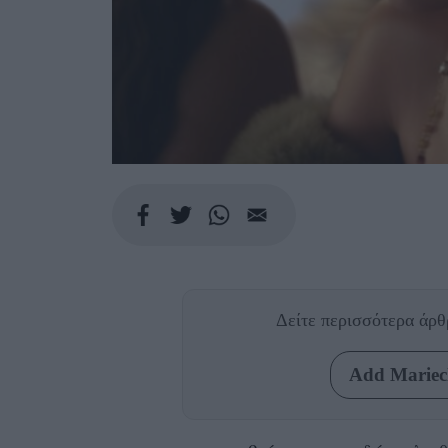
Δείτε περισσότερα άρ
Add Mariecl