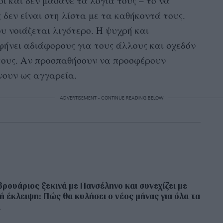
ί και δεν μασάνε τα λόγια τους – το να
δεν είναι στη λίστα με τα καθήκοντά τους.
ου νοιάζεται λιγότερο. Η ψυχρή και
φήνει αδιάφορους για τους άλλους και σχεδόν
τους. Αν προσπαθήσουν να προσφέρουν
νουν ως αγγαρεία.
ADVERTISEMENT - CONTINUE READING BELOW
ρουάριος ξεκινά με Πανσέληνο και συνεχίζει με
ή έκλειψη: Πώς θα κυλήσει ο νέος μήνας για όλα τα
α