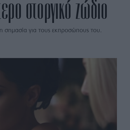
ότερο στοργικό ζώδιο
η σημασία για τους εκπροσώπους του.