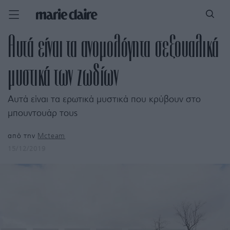
Αυτά είναι τα ανομολόγητα σεξουαλικά
μυστικά των ζωδίων
Αυτά είναι τα ερωτικά μυστικά που κρύβουν στο
μπουντουάρ τους
από την
Mcteam
15/12/2019