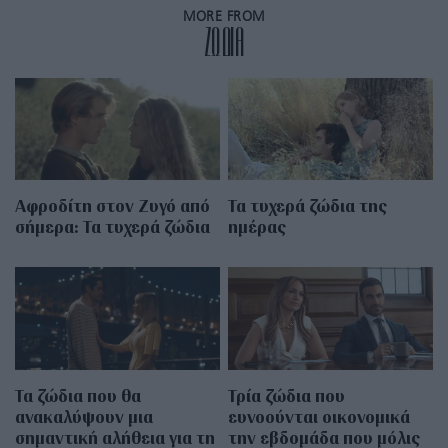
MORE FROM
ZΩΔΙΑ
Αφροδίτη στον Ζυγό από
Τα τυχερά ζώδια της
σήμερα: Τα τυχερά ζώδια
ημέρας
Τα ζώδια που θα
Τρία ζώδια που
ανακαλύψουν μια
ευνοούνται οικονομικά
σημαντική αλήθεια για τη
την εβδομάδα που μόλις