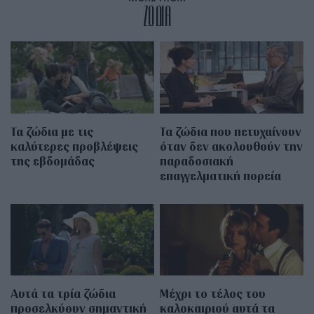
ZΩΔΙΑ
Τα ζώδια με τις
Τα ζώδια που πετυχαίνουν
καλύτερες προβλέψεις
όταν δεν ακολουθούν την
της εβδομάδας
παραδοσιακή
επαγγελματική πορεία
Αυτά τα τρία ζώδια
Μέχρι το τέλος του
προσελκύουν σημαντική
καλοκαιριού αυτά τα