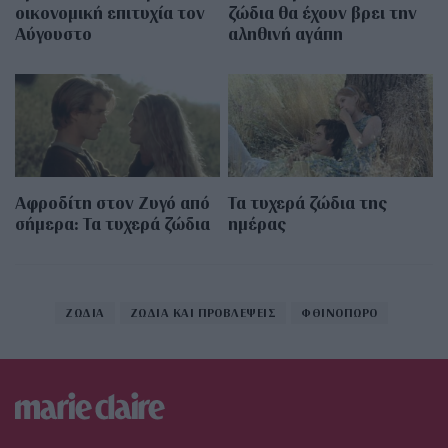
οικονομική επιτυχία τον
ζώδια θα έχουν βρει την
Αύγουστο
αληθινή αγάπη
Αφροδίτη στον Ζυγό από
Τα τυχερά ζώδια της
σήμερα: Τα τυχερά ζώδια
ημέρας
ΖΩΔΙΑ
ΖΩΔΙΑ ΚΑΙ ΠΡΟΒΛΕΨΕΙΣ
ΦΘΙΝΟΠΩΡΟ