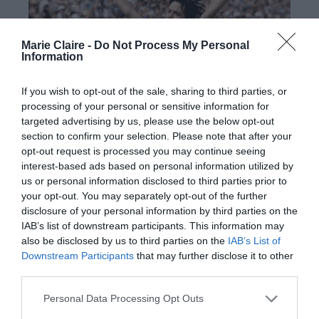
Marie Claire -
Do Not Process My Personal
Information
If you wish to opt-out of the sale, sharing to third parties, or
processing of your personal or sensitive information for
targeted advertising by us, please use the below opt-out
section to confirm your selection. Please note that after your
opt-out request is processed you may continue seeing
interest-based ads based on personal information utilized by
us or personal information disclosed to third parties prior to
your opt-out. You may separately opt-out of the further
disclosure of your personal information by third parties on the
IAB’s list of downstream participants. This information may
also be disclosed by us to third parties on the
IAB’s List of
Downstream Participants
that may further disclose it to other
third parties.
Getty Images
Personal Data Processing Opt Outs
Οι γυναίκες έτρεξαν για πρώτη φορά