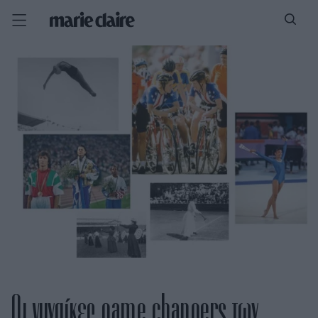
Οι γυναίκες game changers των