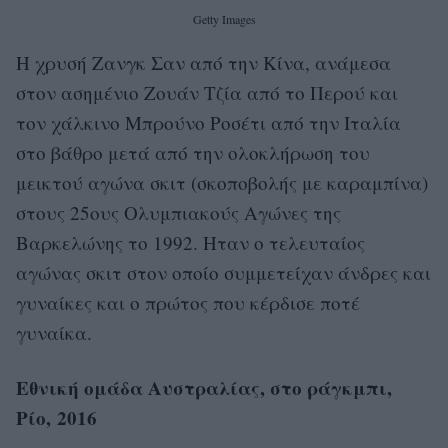
Getty Images
Η χρυσή Zανγκ Σαν από την Κίνα, ανάμεσα
στον ασημένιο Ζουάν Τζία από το Περού και
τον χάλκινο Μπρούνο Ροσέτι από την Ιταλία
στο βάθρο μετά από την ολοκλήρωση του
μεικτού αγώνα σκιτ (σκοποβολής με καραμπίνα)
στους 25ους Ολυμπιακούς Αγώνες της
Βαρκελώνης το 1992. Ηταν ο τελευταίος
αγώνας σκιτ στον οποίο συμμετείχαν άνδρες και
γυναίκες και ο πρώτος που κέρδισε ποτέ
γυναίκα.
Εθνική ομάδα Αυστραλίας, στο ράγκμπι,
Ρίο, 2016