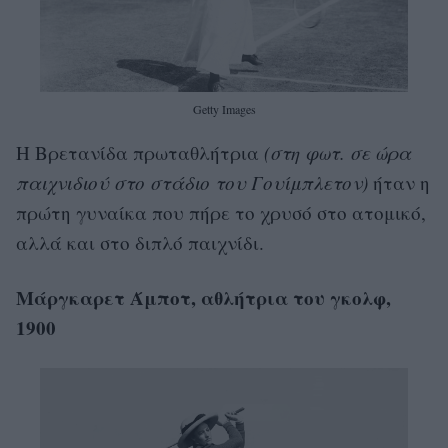
Getty Images
Η Βρετανίδα πρωταθλήτρια
(στη φωτ. σε ώρα
παιχνιδιού στο στάδιο του Γουίμπλετον)
ήταν η
πρώτη γυναίκα που πήρε το χρυσό στο ατομικό,
αλλά και στο διπλό παιχνίδι.
Μάργκαρετ Άμποτ, αθλήτρια του γκολφ,
1900