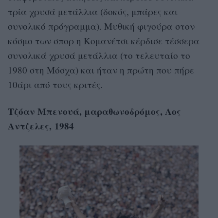
τρία χρυσά μετάλλια (δοκός, μπάρες και
συνολικό πρόγραμμα). Μυθική φιγούρα στον
κόσμο των σπορ η Κομανέτσι κέρδισε τέσσερα
συνολικά χρυσά μετάλλια (το τελευταίο το
1980 στη Μόσχα) και ήταν η πρώτη που πήρε
10άρι από τους κριτές.
Τζόαν Μπενουά, μαραθωνοδρόμος, Λος
Αντζελες, 1984