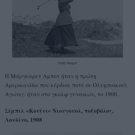
Getty Images
Η Μάργκαρετ Αμποτ ήταν η πρώτη
Αμερικανίδα που κέρδισε ποτέ σε Ολυμπιακούς
Αγώνες: ήταν στο γκολφ γυναικών, το 1900.
Σίμπιλ «Κουίνι» Νιουγουολ, τοξοβόλος,
Λονδίνο, 1908