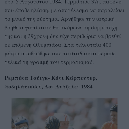
στις 5 Αυγούστου 1984. Τερμάτισε 37η, παρόλο
που έπαθε ηλίαση, με αποτέλεσμα να παραλύσει
το μυικό της σύστημα. Αρνήθηκε την ιατρική
βοήθεια γιατί αυτό θα ακύρωνε τη συμμετοχή
της και η 39χρονη δεν είχε περιθώρια να βρεθεί
σε επόμενη Ολυμπιάδα. Στα τελευταία 400
μέτρα αποθεώθηκε από το στάδιο και πέρασε
τελικά τη γραμμή του τερματισμού.
Ρεμπέκα Τούιγκ- Κόνι Κάρπεντερ,
ποδηλάτισσες, Λος Αντζελες 1984