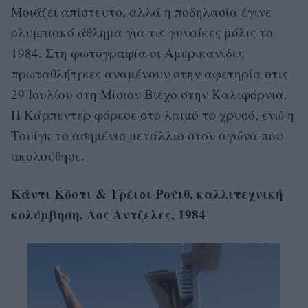
Μοιάζει απίστευτο, αλλά η ποδηλασία έγινε
ολυμπιακό άθλημα για τις γυναίκες μόλις το
1984. Στη φωτογραφία οι Αμερικανίδες
πρωταθλήτριες αναμένουν στην αφετηρία στις
29 Ιουλίου στη Μίσιον Βιέχο στην Καλιφόρνια.
Η Κάρπεντερ φόρεσε στο λαιμό το χρυσό, ενώ η
Τουίγκ το ασημένιο μετάλλιο στον αγώνα που
ακολούθησε.
Κάντι Κόστι & Τρέισι Ρούιθ, καλλιτεχνική
κολύμβηση, Λος Αντζελες, 1984