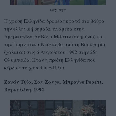
Getty Images
Η χρυσή Ελληνίδα δρομέας κρατά στο βάθρο
την ελληνική σημαία, ανάμεσα στην
Αμερικανίδα ΛαΒόνα Μάρτιν (ασημένιο) και
την Γιορντάνκα Ντόνκοβα από τη Βουλγαρία
(χάλκινο) στις 6 Αυγούστου 1992 στην 25η
Ολυμπιάδα. Ηταν η πρώτη Ελληνίδα που
κέρδισε το χρυσό μετάλλιο.
Ζουάν Τζία, Σαν Ζανγκ, Μπρούνο Ροσέτι,
Βαρκελώνη, 1992