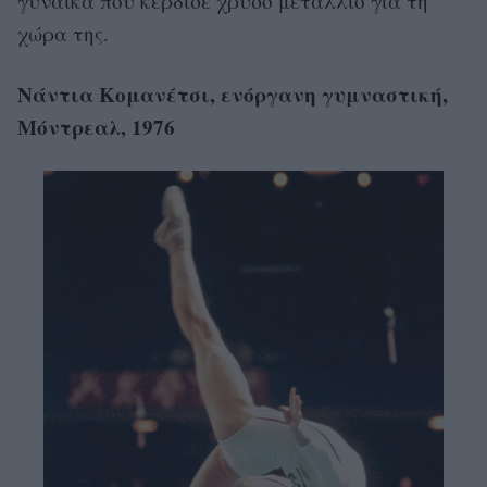
γυναίκα που κέρδισε χρυσό μετάλλιο για τη
χώρα της.
Νάντια Κομανέτσι, ενόργανη γυμναστική,
Μόντρεαλ, 1976