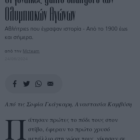
Ολυμπιακών Αγώνων
Αθλήτριες που έγραψαν ιστορία - Από το 1900 έως
και σήμερα.
από την
Mcteam
24/06/2024
Από τις Σοφία Γκάγκαρη, Αναστασία Καμβύση
Π
άτησαν πρώτες το πόδι τους στον
στίβο, έφεραν το πρώτο χρυσό
μετάλλιο στη χώρα τους, νίκησαν σε