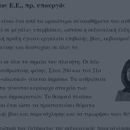
ος Ε.Ε., πρ. υπουργός
 είναι ένα από τα ωραιότερα συναισθήματα του αν
ί σε μεγάλες υπερβάσεις, ωστόσο η σεξουαλική έλξη
ή πράξη έγιναν εργαλεία επιβολής, βίας, εκβιασμού
υσης και δυστυχίας σε όλες τις
ι σε όλα τα σημεία του πλανήτη. Οι δύο
 ανθρώπινης φύσης. Στον 20ό και τον 21ο
 «ιδιωτικό» γίνεται δημόσιο. Τα ανθρώπινα
τα γίνονται κυρίαρχο στοιχείο των
νων δημοκρατιών. Το θεσμικό πλαίσιο
ται έτσι ώστε να προστατεύσει θύματα
ής βίας και παρενόχλησης και να τιμωρήσει τους θύ
τώπιση του ζητήματος της σεξουαλικής παρενόχλησης