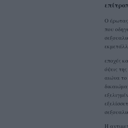
επίτροπ
Ο έρωτας
που οδηγε
σεξουαλικ
εκμετάλλε
εποχές κα
όψεις της
αιώνα το
δικαιώμα
εξελιγμέ
εξελίσσε
σεξουαλικ
Η αντιμε