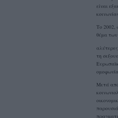
είναι εξα
κοινωνίας
Το 2002, 
θέμα των 
αλύτερες 
τη σεξου
Ευρωπαϊκ
ομοφωνία
Μετά από
κοινωνιολ
οικονομικ
παρουσιά
πραγματι