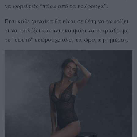
να φορεθούν “πάνω από τα εσώρουχα”.
Έτσι κάθε γυναίκα θα είναι σε θέση να γνωρίζει
τι να επιλέξει και ποιο κομμάτι να ταιριάξει με
το “σωστό” εσώρουχο όλες τις ώρες της ημέρας.