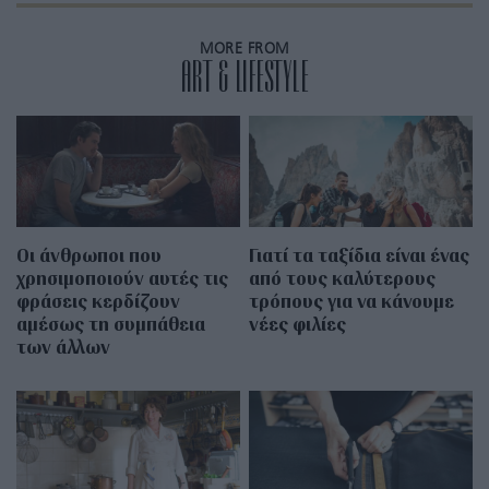
MORE FROM
ART & LIFESTYLE
Οι άνθρωποι που
Γιατί τα ταξίδια είναι ένας
χρησιμοποιούν αυτές τις
από τους καλύτερους
φράσεις κερδίζουν
τρόπους για να κάνουμε
αμέσως τη συμπάθεια
νέες φιλίες
των άλλων