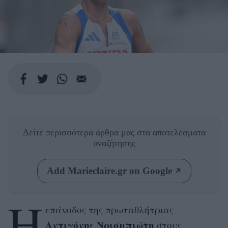
Δείτε περισσότερα άρθρα μας
στα αποτελέσματα
αναζήτησης
Add Marieclaire.gr on Google
Η
επάνοδος της πρωταθλήτριας
Αντιγόνης Νρισμπιώτη
στους