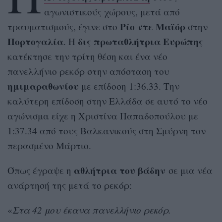
αγωνιστικούς χώρους, μετά από
Ρίο ντε Μαϊόρ
τραυματισμούς, έγινε στο
στην
Πορτογαλία
δις πρωταθλήτρια Ευρώπης
. Η
κατέκτησε την τρίτη θέση και ένα νέο
πανελλήνιο ρεκόρ στην απόσταση του
ημιμαραθωνίου
με επίδοση 1:36.33. Την
καλύτερη επίδοση στην Ελλάδα σε αυτό το νέο
αγώνισμα είχε η Χριστίνα Παπαδοπούλου με
1:37.34 από τους Βαλκανικούς στη Σμύρνη τον
περασμένο Μάρτιο.
αθλήτρια του βάδην
Όπως έγραψε η
σε μια νέα
ανάρτησή της μετά το ρεκόρ:
«
Στα 42 μου έκανα πανελλήνιο ρεκόρ.