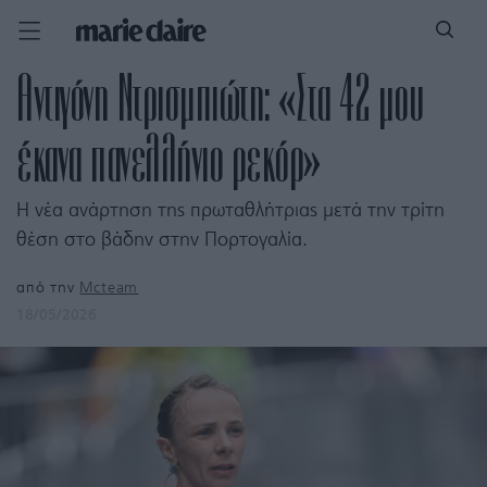
Αντιγόνη Ντρισμπιώτη: «Στα 42 μου
έκανα πανελλήνιο ρεκόρ»
Η νέα ανάρτηση της πρωταθλήτριας μετά την τρίτη
θέση στο βάδην στην Πορτογαλία.
από την
Mcteam
18/05/2026