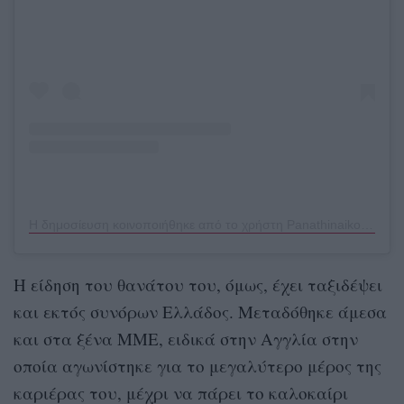
Η δημοσίευση κοινοποιήθηκε από το χρήστη Panathinaikos BC (@paobcgr)
Η είδηση του θανάτου του, όμως, έχει ταξιδέψει
και εκτός συνόρων Ελλάδος. Μεταδόθηκε άμεσα
και στα ξένα ΜΜΕ, ειδικά στην Αγγλία στην
οποία αγωνίστηκε για το μεγαλύτερο μέρος της
καριέρας του, μέχρι να πάρει το καλοκαίρι