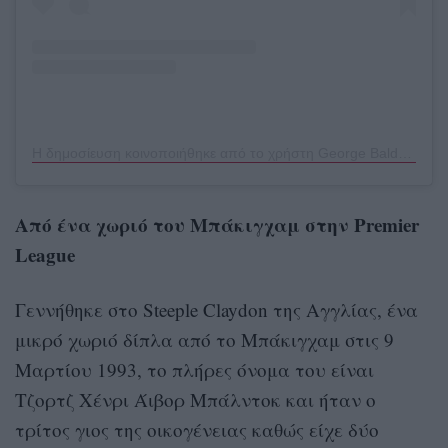
Η δημοσίευση κοινοποιήθηκε από το χρήστη George Baldock (@georgebaldock)
Από ένα χωριό του Μπάκιγχαμ στην Premier
League
Γεννήθηκε στο Steeple Claydon της Αγγλίας, ένα
μικρό χωριό δίπλα από το Μπάκιγχαμ στις 9
Μαρτίου 1993, το πλήρες όνομα του είναι
Τζορτζ Χένρι Άιβορ Μπάλντοκ και ήταν ο
τρίτος γιος της οικογένειας καθώς είχε δύο