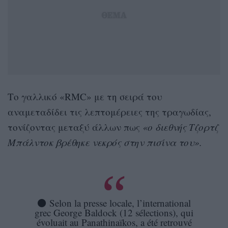
Το γαλλικό «RMC» με τη σειρά του
αναμεταδίδει τις λεπτομέρειες της τραγωδίας,
τονίζοντας μεταξύ άλλων πως
«ο διεθνής Τζορτζ
Μπάλντοκ βρέθηκε νεκρός στην πισίνα του».
⚫️ Selon la presse locale, l’international
grec George Baldock (12 sélections), qui
évoluait au Panathinaïkos, a été retrouvé