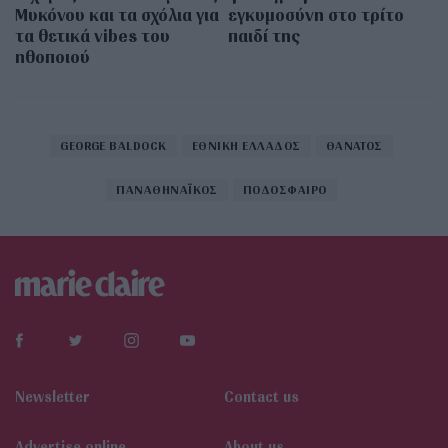
Μυκόνου και τα σχόλια για
εγκυμοσύνη στο τρίτο
τα θετικά vibes του
παιδί της
ηθοποιού
GEORGE BALDOCK
ΕΘΝΙΚΗ ΕΛΛΑΔΟΣ
ΘΑΝΑΤΟΣ
ΠΑΝΑΘΗΝΑΪΚΟΣ
ΠΟΔΟΣΦΑΙΡΟ
Newsletter
Contact us
Αdvertise online
About us