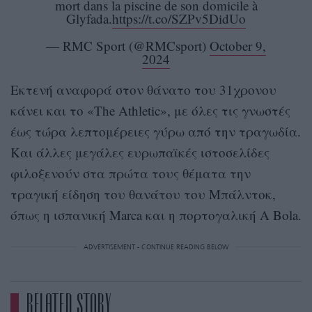
mort dans la piscine de son domicile à
Glyfada.
https://t.co/SZPv5DidUo
— RMC Sport (@RMCsport)
October 9,
2024
Εκτενή αναφορά στον θάνατο του 31χρονου
κάνει και το «The Athletic», με όλες τις γνωστές
έως τώρα λεπτομέρειες γύρω από την τραγωδία.
Και άλλες μεγάλες ευρωπαϊκές ιστοσελίδες
φιλοξενούν στα πρώτα τους θέματα την
τραγική είδηση του θανάτου του Μπάλντοκ,
όπως η ισπανική Marca και η πορτογαλική A Bola.
ADVERTISEMENT - CONTINUE READING BELOW
RELATED STORY