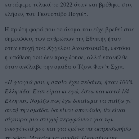
κατάφερε τελικά το 2022 όταν και βρέθηκε στις
κλήσεις του Γκουστάβο Πογιέτ.
Η πρώτη φορά που το όνομα του είχε βρεθεί στις
σημειώσεις των ανθρώπων της Εθνικής ήταν
στην εποχή του Άγγελου Αναστασιάδη, ωστόσο
η υπόθεση του δεν προχώρησε, αλλά επανήλθε
όταν ανέλαβε την ομάδα ο Τζονι Φαν’τ Σχιπ.
«Η γιαγιά μου, η οποία έχει πεθάνει, ήταν 100%
Ελληνίδα. Έτσι είμαι κι εγώ, έστω και κατά 1/4
Έλληνας. Νομίζω πως έχω δικαίωμα να παίξω γι’
αυτή την ομάδα, θα είναι σπουδαίο, θα είναι
σίγουρα μια στιγμή περηφάνιας για την
οικογένειά μου και για εμένα να εκπροσωπήσω
τη χώρα. Μακάρι να συμβεί. Περιμένω να