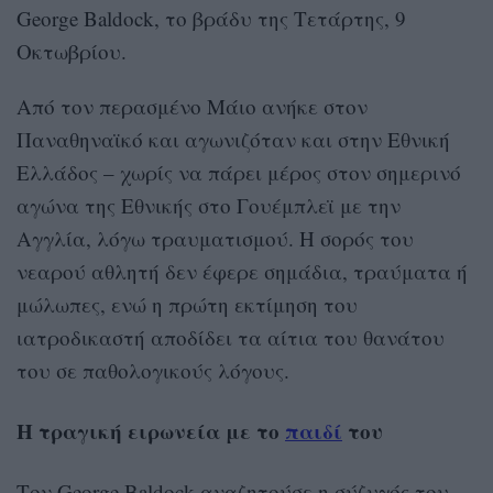
George Baldock, το βράδυ της Τετάρτης, 9
Οκτωβρίου.
Από τον περασμένο Μάιο ανήκε στον
Παναθηναϊκό και αγωνιζόταν και στην Εθνική
Ελλάδος – χωρίς να πάρει μέρος στον σημερινό
αγώνα της Εθνικής στο Γουέμπλεϊ με την
Αγγλία, λόγω τραυματισμού. Η σορός του
νεαρού αθλητή δεν έφερε σημάδια, τραύματα ή
μώλωπες, ενώ η πρώτη εκτίμηση του
ιατροδικαστή αποδίδει τα αίτια του θανάτου
του σε παθολογικούς λόγους.
Η τραγική ειρωνεία με το
παιδί
του
Τον George Baldock αναζητούσε η σύζυγός του,