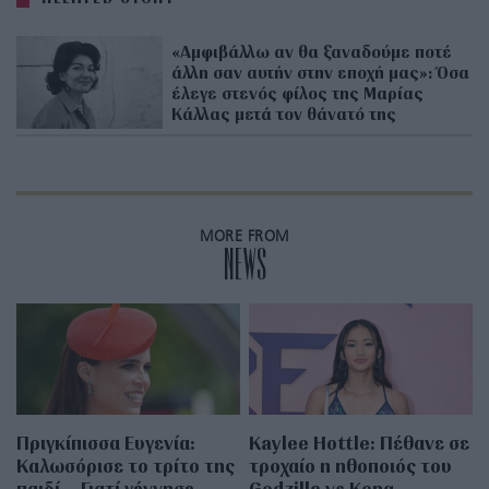
«Αμφιβάλλω αν θα ξαναδούμε ποτέ
άλλη σαν αυτήν στην εποχή μας»: Όσα
έλεγε στενός φίλος της Μαρίας
Κάλλας μετά τον θάνατό της
MORE FROM
NEWS
Πριγκίπισσα Ευγενία:
Kaylee Hottle: Πέθανε σε
Καλωσόρισε το τρίτο της
τροχαίο η ηθοποιός του
παιδί – Γιατί γέννησε
Godzilla vs Kong