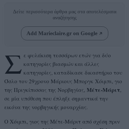
Δείτε περισσότερα άρθρα μας
στα αποτελέσματα
αναζήτησης
Add Marieclaire.gr on Google
Σ
ε φυλάκιση τεσσάρων ετών για δύο
κατηγορίες βιασμών και άλλες
κατηγορίες, καταδίκασε δικαστήριο του
Όσλο τον 29χρονο Μάριους Μποργκ Χόιμπι, γιο
Μέτε-Μάριτ
της Πριγκίπισσας της Νορβηγίας,
,
σε μία υπόθεση που έπληξε σημαντικά την
εικόνα της νορβηγικής μοναρχίας.
Ο Χόιμπι, γιος της Μέτε-Μάριτ από σχέση πριν