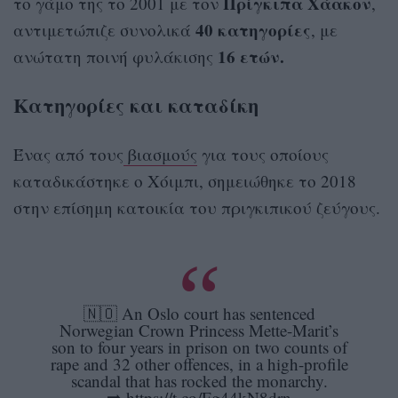
Πρίγκιπα Χάακον
το γάμο της το 2001 με τον
,
40 κατηγορίες
αντιμετώπιζε συνολικά
, με
16 ετών.
ανώτατη ποινή φυλάκισης
Κατηγορίες και καταδίκη
Ένας από τους
βιασμούς
για τους οποίους
καταδικάστηκε ο Χόιμπι, σημειώθηκε το 2018
στην επίσημη κατοικία του πριγκιπικού ζεύγους.
🇳🇴 An Oslo court has sentenced
Norwegian Crown Princess Mette-Marit’s
son to four years in prison on two counts of
rape and 32 other offences, in a high-profile
scandal that has rocked the monarchy.
➡️
https://t.co/Fg44kN8drn