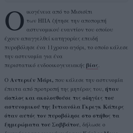
Ο
ικογένεια από το Μισισίπι
των ΗΠΑ ζήτησε την αποπομπή
αστυνομικού εναντίον του οποίου
έχουν απαγγελθεί κατηγορίες επειδή
πυροβόλησε ένα 11χρονο αγόρι, το οποίο κάλεσε
την αστυνομία για ένα
βίας
περιστατικό ενδοοικογενειακής
.
Αντεριέν Μάρι,
Ο
που κάλεσε την αστυνομία
ήταν
έπειτα από προτροπή της μητέρας του,
άοπλος και ακολουθούσε τις οδηγίες του
αστυνομικού της Ιντιανόλα Γκρεγκ Κάπερς
όταν αυτός τον πυροβόλησε στο στήθος τα
ξημερώματα του Σαββάτου
, δήλωσε ο