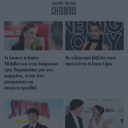
MORE FROM
CELEBRITIES
Τι έκανε η Kate
Το ελληνικό βιβλίο που
Middleton στη διάρκεια
προτείνει η Dua Lipa
της θεραπείας για τον
καρκίνο, όταν δεν
μπορούσε να
συγκεντρωθεί