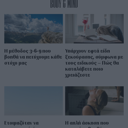
BODY & MIND
Η μέθοδος 3-6-9 που
Υπάρχουν εφτά είδη
βοηθά να πετύχουμε κάθε
ξεκούρασης, σύμφωνα με
στόχο μας
τους ειδικούς – Πώς θα
καταλάβετε ποιο
χρειάζεστε
Ετοιμαζόταν να
Η απλή άσκηση που