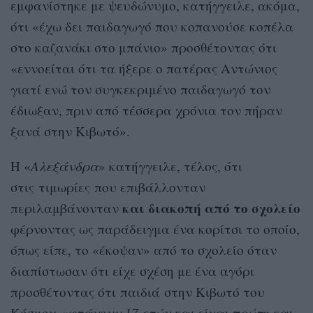
εμφανίστηκε με ψευδώνυμο, κατήγγειλε, ακόμα,
ότι «έχω δει παιδαγωγό που κοπανούσε κοπέλα
στο καζανάκι στο μπάνιο» προσθέτοντας ότι
«εννοείται ότι τα ήξερε ο πατέρας Αντώνιος
γιατί ενώ τον συγκεκριμένο παιδαγωγό τον
έδιωξαν, πριν από τέσσερα χρόνια τον πήραν
ξανά στην Κιβωτό».
Η «
Αλεξάνδρα
» κατήγγειλε, τέλος, ότι
στις τιμωρίες που επιβάλλονταν
και διακοπή από το σχολείο
περιλαμβάνονταν
φέρνοντας ως παράδειγμα ένα κορίτσι το οποίο,
όπως είπε, το «έκοψαν» από το σχολείο όταν
διαπίστωσαν ότι είχε σχέση με ένα αγόρι
προσθέτοντας ότι παιδιά στην Κιβωτό του
Κόσμου
«φτάνουν 17 ετών και είναι πρώτη και