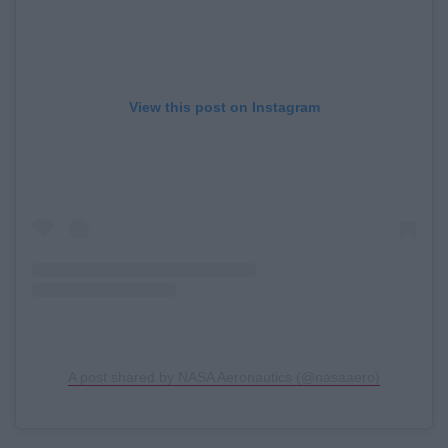
View this post on Instagram
A post shared by NASA Aeronautics (@nasaaero)