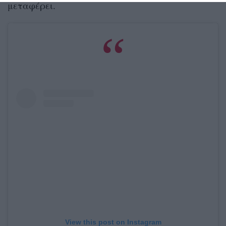
μεταφέρει.
View this post on Instagram