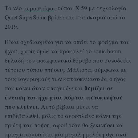
Το νέο
αεροσκάφος
τύπου X-59 με τεχνολογία
Quiet SuperSonic βρίσκεται στα σκαριά από το
2019.
Είναι σχεδιασμένο για να σπάει το φράγμα του
ήχου, χωρίς όμως να προκαλεί το sonic boom,
δηλαδή τον εκκωφαντικό θόρυβο που συνοδεύει
τέτοιου τύπου πτήσεις. Μάλιστα, σύμφωνα με
τους ισχυρισμούς των κατασκευαστών, ο ήχος
θυμίζει σε
που κάνει όταν απογειώνεται
ένταση τον ήχο μίας πόρτας αυτοκινήτου
που κλείνει
. Αυτό βέβαια μένει να
επιβεβαιωθεί, μόλις το αεροπλάνο κάνει την
πρώτη του πτήση, αφού τότε θα ξεκινήσει να
πραγματοποιείται μία μεγάλη μελέτη σχετικά