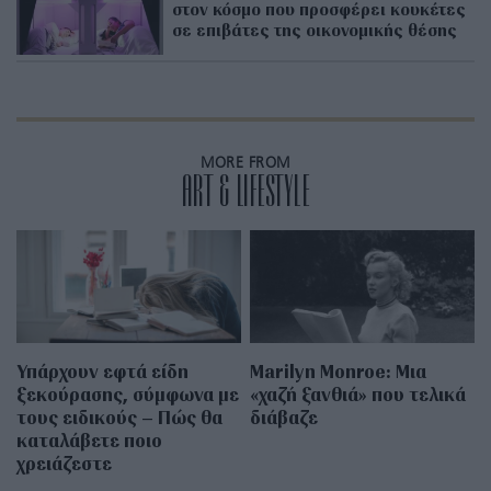
στον κόσμο που προσφέρει κουκέτες
σε επιβάτες της οικονομικής θέσης
MORE FROM
ART & LIFESTYLE
Υπάρχουν εφτά είδη
Marilyn Monroe: Μια
ξεκούρασης, σύμφωνα με
«χαζή ξανθιά» που τελικά
τους ειδικούς – Πώς θα
διάβαζε
καταλάβετε ποιο
χρειάζεστε