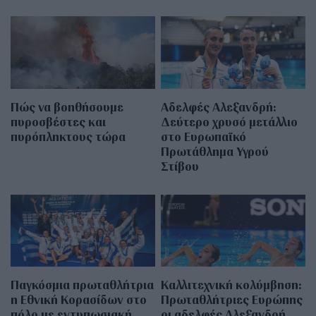
Πώς να βοηθήσουμε
Αδελφές Αλεξανδρή:
πυροσβέστες και
Δεύτερο χρυσό μετάλλιο
πυρόπληκτους τώρα
στο Ευρωπαϊκό
Πρωτάθλημα Υγρού
Στίβου
Παγκόσμια πρωταθλήτρια
Καλλιτεχνική κολύμβηση:
η Εθνική Κορασίδων στο
Πρωταθλήτριες Ευρώπης
πόλο με εντυπωσιακή
οι αδελφές Αλεξανδρή