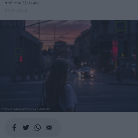
από την
Mcteam
07/11/2022
PHOTO BY ALEKSANDR POPOV ON UNSPLASH