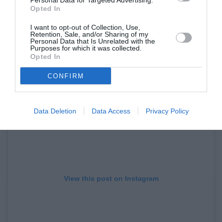
Personal Data for Targeted Advertising.
Opted In
I want to opt-out of Collection, Use,
Retention, Sale, and/or Sharing of my
Personal Data that Is Unrelated with the
Purposes for which it was collected.
Opted In
CONFIRM
Data Deletion
Data Access
Privacy Policy
View this post on Instagram