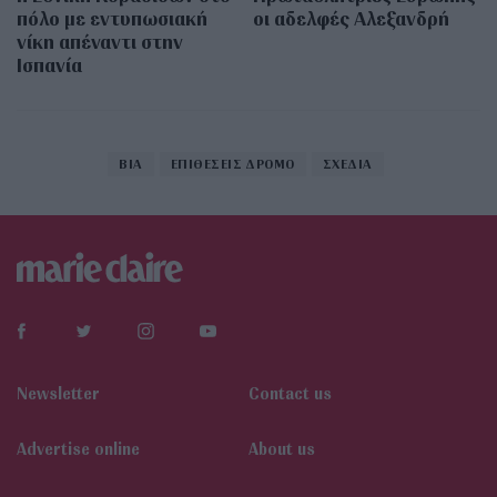
πόλο με εντυπωσιακή
οι αδελφές Αλεξανδρή
νίκη απέναντι στην
Ισπανία
ΒΙΑ
ΕΠΙΘΕΣΕΙΣ ΔΡΟΜΟ
ΣΧΕΔΙΑ
Newsletter
Contact us
Αdvertise online
About us