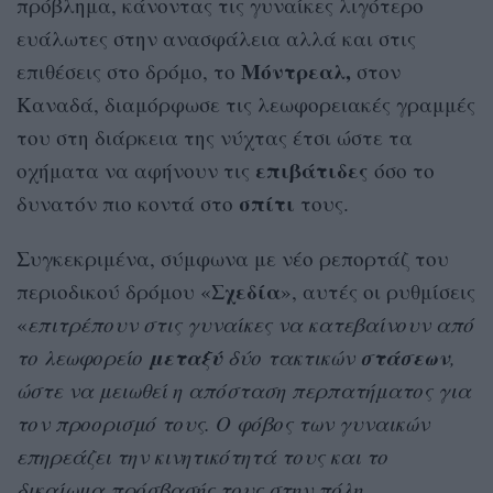
πρόβλημα, κάνοντας τις γυναίκες λιγότερο
ευάλωτες στην ανασφάλεια αλλά και στις
Μόντρεαλ,
επιθέσεις στο δρόμο, το
στον
Καναδά, διαμόρφωσε τις λεωφορειακές γραμμές
του στη διάρκεια της νύχτας έτσι ώστε τα
επιβάτιδες
οχήματα να αφήνουν τις
όσο το
σπίτι
δυνατόν πιο κοντά στο
τους.
Συγκεκριμένα, σύμφωνα με νέο ρεπορτάζ του
Σχεδία
περιοδικού δρόμου «
», αυτές οι ρυθμίσεις
«
επιτρέπουν στις γυναίκες να κατεβαίνουν από
μεταξύ
στάσεων
το λεωφορείο
δύο τακτικών
,
ώστε να μειωθεί η απόσταση περπατήματος για
τον προορισμό τους. Ο φόβος των γυναικών
επηρεάζει την κινητικότητά τους και το
δικαίωμα πρόσβασής τους στην πόλη.