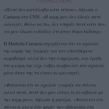
«Ποτέ δεν κατάλαβα κάτι τέτοιο»
, δήλωσε ο
Carranza στο CNN.
«Η κόρη μου δεν έδειξε ποτέ
αλλαγές. Θέλω να πω, δεν υπήρξε ποτέ κάτι που
να μου έδωσε ενδείξεις ότι ήταν θύμα bullying».
Η Marbella Carranza ισχυρίζεται ότι το σχολείο
της κόρης της γνώριζε για τον υποτιθέμενο
εκφοβισμό, αλλά δεν την ενημέρωσε, και έμαθε
ότι η κόρη της είχε λάβει συμβουλές στο σχολείο
μόνο όταν της το είπαν οι ερευνητές.
«Φαίνεται ότι το σχολείο γνώριζε τα πάντα,
αλλά ποτέ, ποτέ δεν μου είπαν τι συνέβαινε με
την κόρη μου»,
δήλωσε η μητέρα.
«Φαίνεται ότι
πήγαινε μία ή δύο φορές την εβδομάδα στη