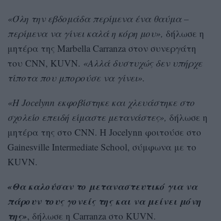
«Όλη την εβδομάδα περίμενα ένα θαύμα –
περίμενα να γίνει καλά η κόρη μου»,
δήλωσε η
μητέρα της Marbella Carranza στον συνεργάτη
του CNN, KUVN.
«Αλλά δυστυχώς δεν υπήρχε
τίποτα που μπορούσε να γίνει».
«Η Jocelynn εκφοβίστηκε και χλευάστηκε στο
σχολείο επειδή είμαστε μετανάστες»,
δήλωσε η
μητέρα της στο CNN. Η Jocelynn φοιτούσε στο
Gainesville Intermediate School, σύμφωνα με το
KUVN.
«Θα καλούσαν το μεταναστευτικό για να
πάρουν τους γονείς της και να μείνει μόνη
της»
, δήλωσε η Carranza στο KUVN.