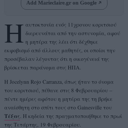
Add Marieclaire.gr on Google
Η
αυτοκτονία ενός 11χρονου κοριτσιού
διερευνάται από την αστυνομία, αφού
η μητέρα της λέει ότι δέχθηκε
εκφοβισμό από άλλους μαθητές, οι οποίοι την
προσέβαλαν λέγοντας ότι η οικογένειά της
βρίσκεται παράνομα στις ΗΠΑ.
Η Jocelynn Rojo Carranza, όπως ήταν το όνομα
του κοριτσιού, πέθανε στις 8 Φεβρουαρίου –
πέντε ημέρες αφότου η μητέρα της τη βρήκε
αναίσθητη στο σπίτι τους στο Gainesville του
Τέξας
. Η κηδεία της πραγματοποιήθηκε το πρωί
της Τετάρτης, 19 Φεβρουαρίου.