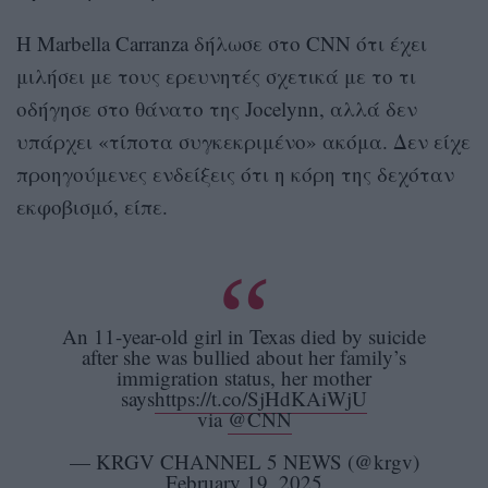
Η Marbella Carranza δήλωσε στο CNN ότι έχει
μιλήσει με τους ερευνητές σχετικά με το τι
οδήγησε στο θάνατο της Jocelynn, αλλά δεν
υπάρχει «τίποτα συγκεκριμένο» ακόμα. Δεν είχε
προηγούμενες ενδείξεις ότι η κόρη της δεχόταν
εκφοβισμό, είπε.
An 11-year-old girl in Texas died by suicide
after she was bullied about her family’s
immigration status, her mother
says
https://t.co/SjHdKAiWjU
via
@CNN
— KRGV CHANNEL 5 NEWS (@krgv)
February 19, 2025