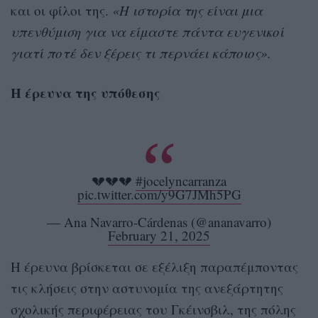
και οι φίλοι της.
«Η ιστορία της είναι μια
υπενθύμιση για να είμαστε πάντα ευγενικοί
γιατί ποτέ δεν ξέρεις τι περνάει κάποιος».
Η έρευνα της υπόθεσης
💔💔💔
#jocelyncarranza
pic.twitter.com/y9G7JMh5PG
— Ana Navarro-Cárdenas (@ananavarro)
February 21, 2025
Η έρευνα βρίσκεται σε εξέλιξη παραπέμποντας
τις κλήσεις στην αστυνομία της ανεξάρτητης
σχολικής περιφέρειας του Γκέινσβιλ, της πόλης