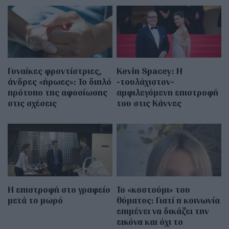
Γυναίκες φροντίστριες,
Kevin Spacey: Η
άνδρες «ήρωες»: Το διπλό
-τουλάχιστον-
πρότυπο της αφοσίωσης
αμφιλεγόμενη επιστροφή
στις σχέσεις
του στις Κάννες
Η επιστροφή στο γραφείο
Το «κοστούμι» του
μετά το μωρό
θύματος: Γιατί η κοινωνία
επιμένει να δικάζει την
εικόνα και όχι το