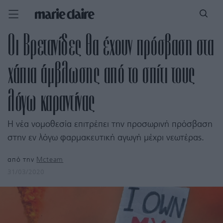
Οι Βρετανίδες θα έχουν πρόσβαση στα
χάπια άμβλωσης από το σπίτι τους
λόγω καραντίνας
Η νέα νομοθεσία επιτρέπει την προσωρινή πρόσβαση
στην εν λόγω φαρμακευτική αγωγή μέχρι νεωτέρας.
από την
Mcteam
31/03/2020