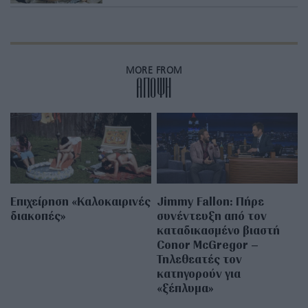
MORE FROM
ΑΠΟΨΗ
Επιχείρηση «Καλοκαιρινές
Jimmy Fallon: Πήρε
διακοπές»
συνέντευξη από τον
καταδικασμένο βιαστή
Conor McGregor –
Τηλεθεατές τον
κατηγορούν για
«ξέπλυμα»