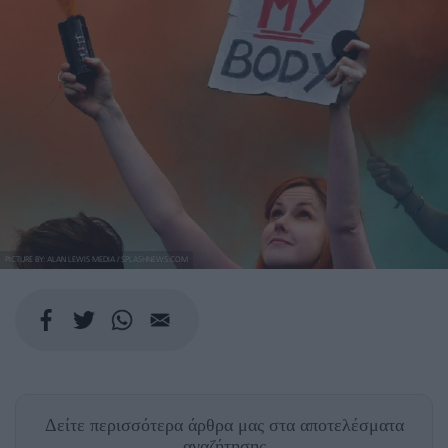
PICTURE BY: ALAN LEWIS MEDIA / SPLASHNEWS.COM
Δείτε περισσότερα άρθρα μας
στα αποτελέσματα
αναζήτησης