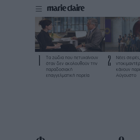
1
2
Τα ζώδια που πετυχαίνουν
Νέες σειρές,
όταν δεν ακολουθούν την
ντοκιμαντέρ
παραδοσιακή
κάνουν παρ
επαγγελματική πορεία
Αύγουστο