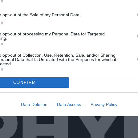
In
o opt-out of the Sale of my Personal Data.
In
to opt-out of processing my Personal Data for Targeted
ing.
In
o opt-out of Collection, Use, Retention, Sale, and/or Sharing
ersonal Data that Is Unrelated with the Purposes for which it
lected.
In
CONFIRM
Data Deletion
Data Access
Privacy Policy