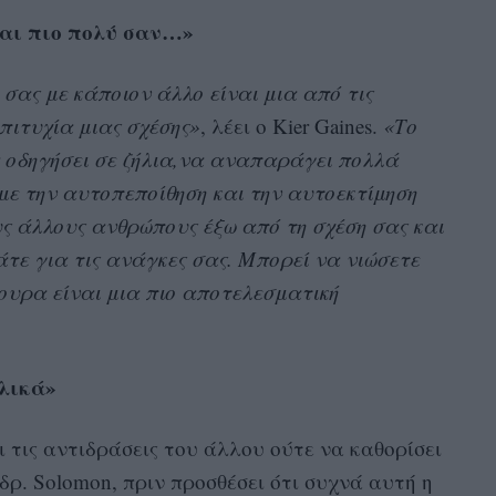
σαι πιο πολύ σαν…»
σας με κάποιον άλλο είναι μια από τις
επιτυχία μιας σχέσης»
, λέει ο Kier Gaines.
«Το
α οδηγήσει σε ζήλια,να αναπαράγει πολλά
με την αυτοπεποίθηση και την αυτοεκτίμηση
υς άλλους ανθρώπους έξω από τη σχέση σας και
άτε για τις ανάγκες σας. Μπορεί να νιώσετε
ουρα είναι μια πιο αποτελεσματική
ολικά»
 τις αντιδράσεις του άλλου ούτε να καθορίσει
 δρ. Solomon, πριν προσθέσει ότι συχνά αυτή η