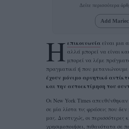
Δείτε περισσότερα άρ
Add Mariecl
Η
επικοινωνία
είναι μια α
αλλά μπορεί να είναι και
μπορεί να λέμε πράγματ
πραγματικά ή που μετανιώνουμε
έχουν μόνιμο αρνητικό αντίκτ
και την αυτοεκτίμηση του συντ
Οι New York Times απευθύνθηκαν
σε μία λίστα τις φράσεις που δε
μας. Δυστυχώς, οι περισσότερες κ
χρησιμοποιήσει, πιθανότατα σε π