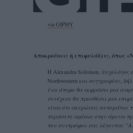
via GIPHY
Αποκρούσεις ή επιφυλάξεις, όπως «
Η Alexandra Solomon, ψυχολόγος 
Northwestern και συγγραφέας, δή
ένα άτομο θα εκφράσει μια ανησυ
συνέχεια θα προσθέσει μια επιφ
είναι ότι ακυρώνεις αυτομάτως τ
περάσετε αμέσως στην άμυνα π
του συντρόφου σας λέγοντας “Α