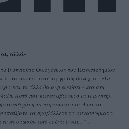
Ναι, αλλά»
στο Ινστιτούτο Οικογένειας του Πανεπιστημίου
λωσε ότι ακούει αυτή τη φράση συνέχεια.
«Το
χία και το άλλο θα συμφωνήσει – και στη
ύλαξη. Αυτό που καταλαβαίνει ο συνομιλητής
ην ανησυχία ή το παράπονό του. Αντί να
ροσπαθήστε να προβάλλετε τα συναισθήματα
υτό που ακούω από εσένα είναι…”».