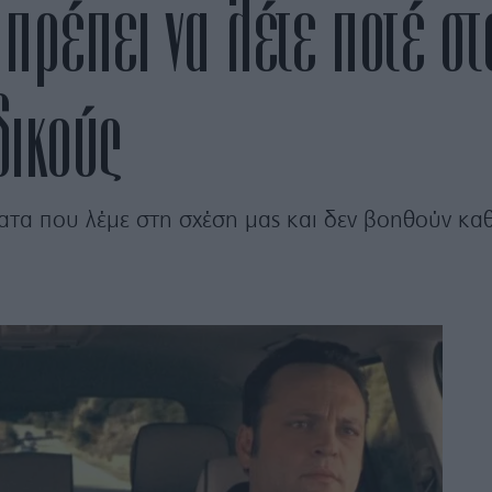
πρέπει να λέτε ποτέ στ
δικούς
τα που λέμε στη σχέση μας και δεν βοηθούν κα