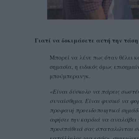
Γιατί να δοκιμάσετε αυτή την τάση
Μπορεί να λένε πως όταν θέλει κ
σημασία, η ειδικός όμως επισημαί
μπούμπερανγκ.
«Είναι δύσκολο να πάρεις σωστέ
συναίσθημα. Είναι φυσικό να φο
προφανή προειδοποιητικά σημάδια
αφήσει την καρδιά να αναλάβει τ
προσπάθειά σας σπαταλώνται σε 
κατάλληλος για εσάς», σημειώνει