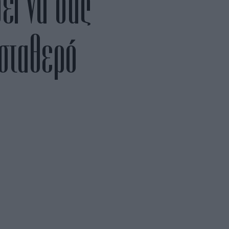
ρεί να σας
 σταθερό