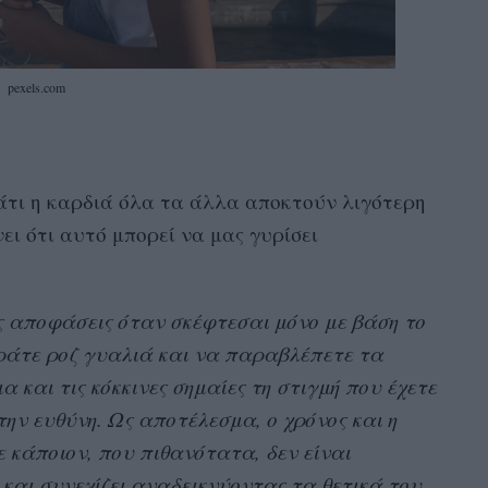
pexels.com
άτι η καρδιά όλα τα άλλα αποκτούν λιγότερη
νει ότι αυτό μπορεί να μας γυρίσει
ς αποφάσεις όταν σκέφτεσαι μόνο με βάση το
ράτε ροζ γυαλιά και να παραβλέπετε τα
 και τις κόκκινες σημαίες τη στιγμή που έχετε
ην ευθύνη. Ως αποτέλεσμα, ο χρόνος και η
κάποιον, που πιθανότατα, δεν είναι
 και συνεχίζει αναδεικνύοντας τα θετικά του