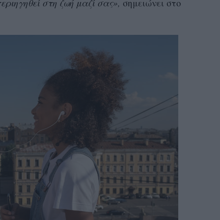
εριηγηθεί στη ζωή μαζί σας»,
σημειώνει στο