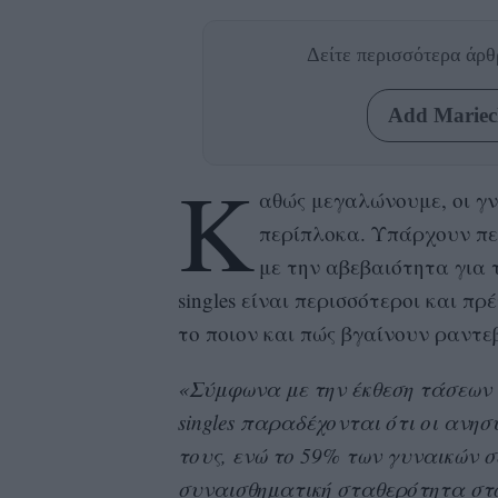
Δείτε περισσότερα άρ
Add Mariecl
Κ
αθώς μεγαλώνoυμε, οι γν
περίπλοκα. Υπάρχουν πε
με την αβεβαιότητα για τ
singles είναι περισσότεροι και πρ
το ποιον και πώς βγαίνουν ραντε
«Σύμφωνα με την έκθεση τάσεων 
singles παραδέχονται ότι οι ανησ
τους, ενώ το 59% των γυναικών σ
συναισθηματική σταθερότητα στο