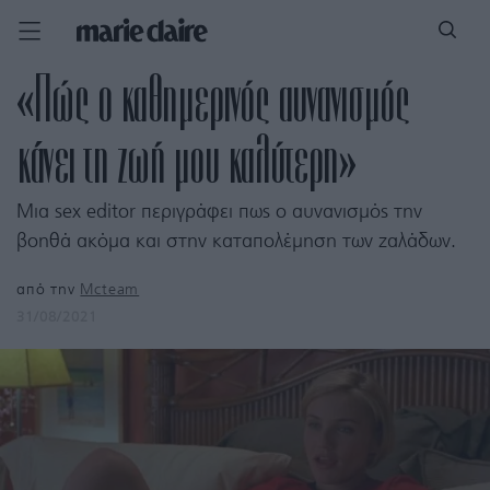
«Πώς ο καθημερινός αυνανισμός
κάνει τη ζωή μου καλύτερη»
Μια sex editor περιγράφει πως ο αυνανισμός την
βοηθά ακόμα και στην καταπολέμηση των ζαλάδων.
από την
Mcteam
31/08/2021