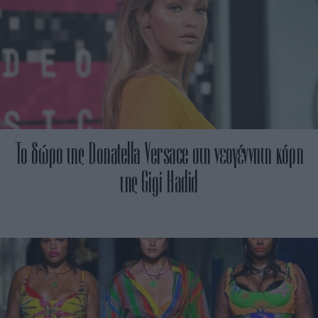
Το δώρο της Donatella Versace στη νεογέννητη κόρη
της Gigi Hadid