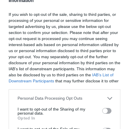
Information
πολιτισμό
If you wish to opt-out of the sale, sharing to third parties, or
processing of your personal or sensitive information for
By
Mcteam
targeted advertising by us, please use the below opt-out
section to confirm your selection. Please note that after your
ADVERTISEMENT - CONTINUE READING BELOW
opt-out request is processed you may continue seeing
interest-based ads based on personal information utilized by
us or personal information disclosed to third parties prior to
your opt-out. You may separately opt-out of the further
disclosure of your personal information by third parties on the
IAB’s list of downstream participants. This information may
also be disclosed by us to third parties on the
IAB’s List of
Downstream Participants
that may further disclose it to other
third parties.
Personal Data Processing Opt Outs
I want to opt-out of the Sharing of my
personal data.
Opted In
I want to opt-out of the Sale of my