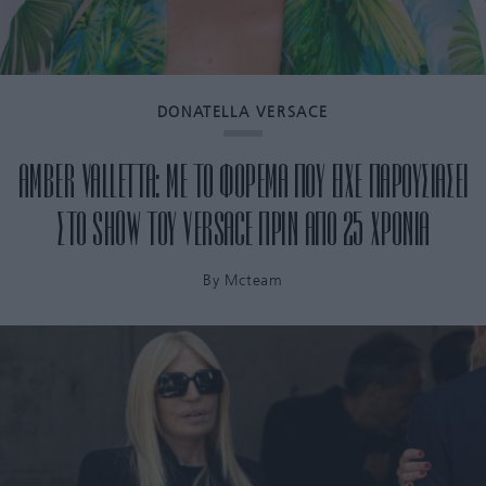
DONATELLA VERSACE
AMBER VALLETTA: ΜΕ ΤΟ ΦΟΡΕΜΑ ΠΟΥ ΕΙΧΕ ΠΑΡΟΥΣΙΑΣΕΙ
ΣΤΟ SHOW ΤΟΥ VERSACE ΠΡΙΝ ΑΠΟ 25 ΧΡΟΝΙΑ
By
Mcteam