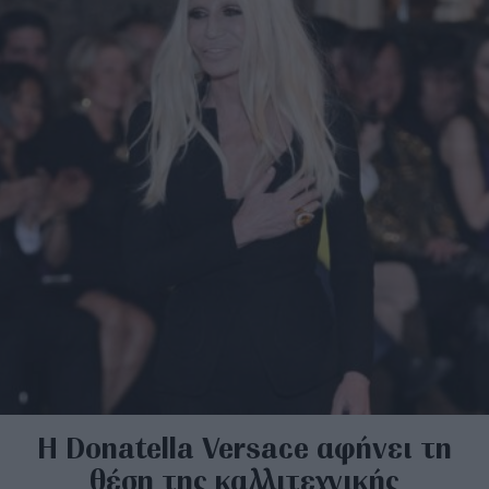
H Donatella Versace αφήνει τη
θέση της καλλιτεχνικής