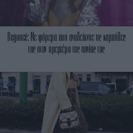
Beyoncé: Με φόρεμα που αναδείκνυε τις καμπύλες
της στην πρεμιέρα της ταινίας της