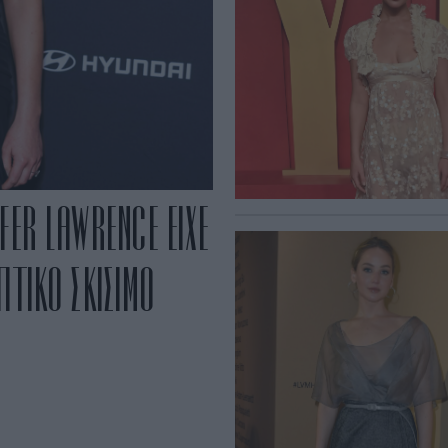
FER LAWRENCE ΕΙΧΕ
ΤΙΚΟ ΣΚΙΣΙΜΟ