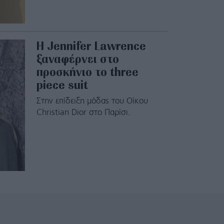
H Jennifer Lawrence
ξαναφέρνει στο
προσκήνιο το three
piece suit
Στην επίδειξη μόδας του Οίκου
Christian Dior στο Παρίσι.