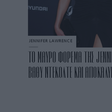
JENNIFER LAWRENCE
TO ΜΑΥΡΟ ΦΟΡΕΜΑ ΤΗΣ JENNI
ΒΑΘΥ ΝΤΕΚΟΛΤΕ ΚΑΙ ΑΠΟΚΑΛΥΠ