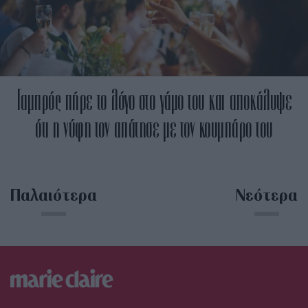
Γαμπρός πήρε το λόγο στο γάμο του και αποκάλυψε
ότι η νύφη τον απάτησε με τον κουμπάρο του
Παλαιότερα
Νεότερα