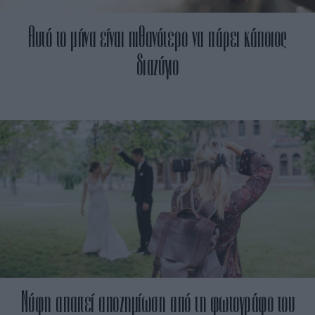
Αυτό το μήνα είναι πιθανότερο να πάρει κάποιος
διαζύγιο
Νύφη απαιτεί αποζημίωση από τη φωτογράφο του