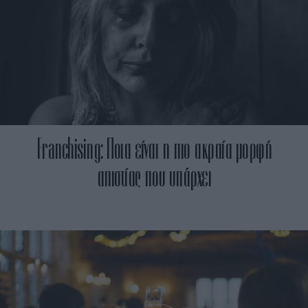
Franchising: Ποια είναι η πιο ακραία μορφή
απιστίας που υπάρχει