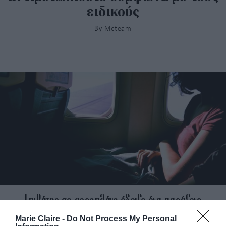
ειδικούς
By
Mcteam
Επιβάτης σε αεροπλάνο έδειξε ένα παράξενο
μήνυμα σε TikToker, όταν η σύντροφός του
Marie Claire -
Do Not Process My Personal