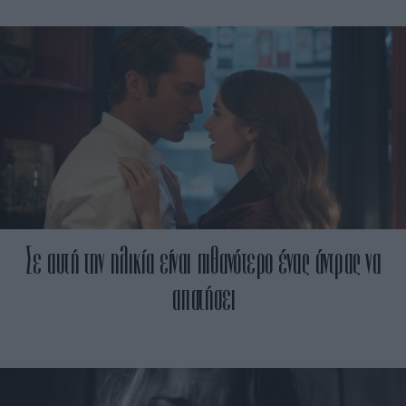
Σε αυτή την ηλικία είναι πιθανότερο ένας άντρας να
απατήσει