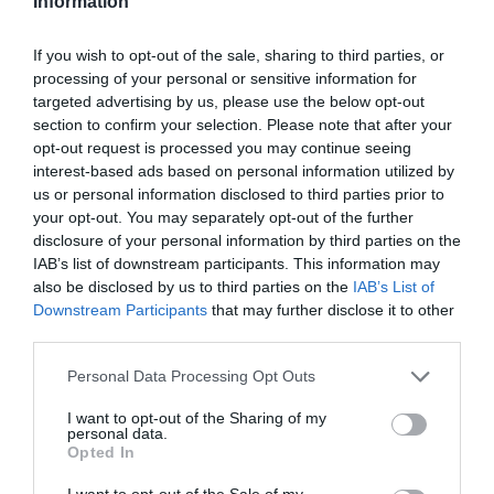
Information
σηκώθηκε να πάει στην τουαλέτα
If you wish to opt-out of the sale, sharing to third parties, or
processing of your personal or sensitive information for
By
Mcteam
targeted advertising by us, please use the below opt-out
section to confirm your selection. Please note that after your
ADVERTISEMENT - CONTINUE READING BELOW
opt-out request is processed you may continue seeing
interest-based ads based on personal information utilized by
us or personal information disclosed to third parties prior to
your opt-out. You may separately opt-out of the further
disclosure of your personal information by third parties on the
IAB’s list of downstream participants. This information may
also be disclosed by us to third parties on the
IAB’s List of
Downstream Participants
that may further disclose it to other
third parties.
Personal Data Processing Opt Outs
I want to opt-out of the Sharing of my
personal data.
Opted In
I want to opt-out of the Sale of my