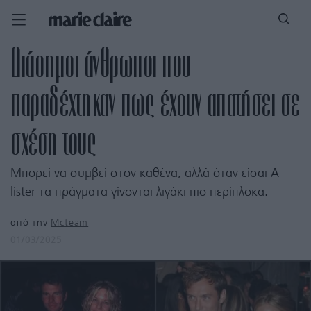
Διάσημοι άνθρωποι που
παραδέχτηκαν πως έχουν απατήσει σε
σχέση τους
Μπορεί να συμβεί στον καθένα, αλλά όταν είσαι A-
lister τα πράγματα γίνονται λιγάκι πιο περίπλοκα.
από την
Mcteam
01/03/2025