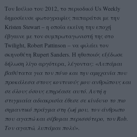
Τον Ιούλιο του 2012, το περιοδικό Us Weekly
δημοσίευσε φωτογραφίες παπαράτσι με την
Kristen Stewart – η οποία εκείνη την εποχή
έβγαινε με τον συμπρωταγωνιστή της στο
Twilight, Robert Pattinson – να φιλάει τον
σκηνοθέτη Rupert Sanders. Η ηθοποιός εξέδωσε
δήλωση λίγο αργότερα, λέγοντας:
«Λυπάμαι
βαθύτατα για τον πόνο και την αμηχανία που
προκάλεσα στους κοντινούς μου ανθρώπους και
σε όλους όσους επηρέασε αυτό. Αυτή η
στιγμιαία αδιακρισία έθεσε σε κίνδυνο το πιο
σημαντικό πράγμα στη ζωή μου, τον άνθρωπο
που αγαπώ και σέβομαι περισσότερο, τον Rob.
Τον αγαπώ, λυπάμαι πολύ».