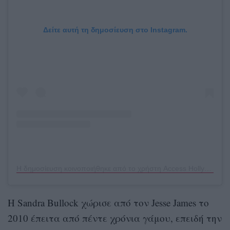
Δείτε αυτή τη δημοσίευση στο Instagram.
Η δημοσίευση κοινοποιήθηκε από το χρήστη Access Hollywood (@accesshollywood)
Η Sandra Bullock χώρισε από τον Jesse James το
2010 έπειτα από πέντε χρόνια γάμου, επειδή την