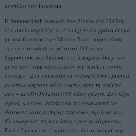
μοντέλο του Instagram.
Η Sumner Stroh έφτιαξε ένα βίντεο στο TikTok,
στο οποίο ισχυρίζεται ότι είχε έναν χρόνο δεσμό
με τον frontman των Maroon 5 και παρουσίασε
αρκετές αποδείξεις γι’ αυτό. Ο Levine
δημοσίευσε μια δήλωση στο Instagram Story του
μετά τους viral ισχυρισμούς της Stroh, η οποία
έγραφε:
«Δεν σκεφτόμουν καθαρά όταν μίλησα
με οποιονδήποτε άλλον εκτός από τη σύζυγό
μου – με ΟΠΟΙΟΔΗΠΟΤΕ είδος φλερτ. Δεν είχα
σχέση, ωστόσο, ξεπέρασα τα όρια κατά τη
διάρκεια μιας λυπηρής περιόδου της ζωής μου.
Σε ορισμένες περιπτώσεις έγινε ανάρμοστο».
Ενώ ο Levine υποστηρίζει ότι δεν απάτησε την