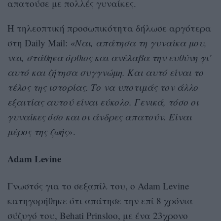
απατούσε με πολλές γυναίκες.
Η τηλεοπτική προσωπικότητα δήλωσε αργότερα
στη Daily Mail:
«Ναι, απάτησα τη γυναίκα μου,
ναι, στάθηκα όρθιος και ανέλαβα την ευθύνη γι’
αυτό και ζήτησα συγγνώμη. Και αυτό είναι το
τέλος της ιστορίας. Το να υποτιμάς τον άλλο
εξαιτίας αυτού είναι εύκολο. Γενικά, τόσο οι
γυναίκες όσο και οι άνδρες απατούν. Είναι
μέρος της ζωής
».
Adam Levine
Γνωστός για το σεξαπίλ του, ο Adam Levine
κατηγορήθηκε ότι απάτησε την επί 8 χρόνια
σύζυγό του, Behati Prinsloo, με ένα 23χρονο