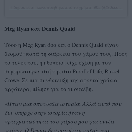
Η δημοσίευση κοινοποιήθηκε από το χρήστη 90s (@90scelebvibes)
Meg Ryan και Dennis Quaid
Τόσο η Meg Ryan όσο και ο Dennis Quaid είχαν
δεσμούς κατά τη διάρκεια του γάμου τους. Προς
το τέλος του, η ηθοποιός είχε σχέση με τον
συμπρωταγωνιστή της στο Proof of Life, Russel
Crowe. Σε μια συνέντευξή της αρκετά χρόνια
αργότερα, μίλησε για το τι συνέβη.
«Ήταν μια σπουδαία ιστορία. Αλλά αυτό που
δεν υπήρχε στην ιστορία ήταν η
πραγματικότητα του γάμου μου για εννέα
χρόνια. Ο Dennis δεν μου ήταν πιστός για