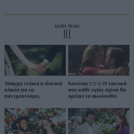
MORE FROM
ΣΕΞ
Υπάρχει τελικά η ιδανική
Κανόνας 7-7-7: Η τακτική
ηλικία για να
που κάθε υγιής σχέση θα
παντρευτούμε;
πρέπει να ακολουθεί