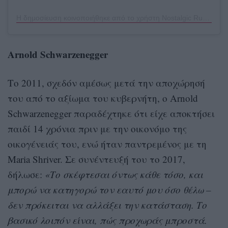
Η δημοσίευση κοινοποιήθηκε από το χρήστη Nostalgic Runaway (@nostalgic_runaway)
Arnold Schwarzenegger
Το 2011, σχεδόν αμέσως μετά την αποχώρησή
του από το αξίωμα του κυβερνήτη, ο Arnold
Schwarzenegger παραδέχτηκε ότι είχε αποκτήσει
παιδί 14 χρόνια πριν με την οικονόμο της
οικογένειάς του, ενώ ήταν παντρεμένος με τη
Maria Shriver. Σε συνέντευξή του το 2017,
δήλωσε:
«Το σκέφτεσαι όντως κάθε τόσο, και
μπορώ να κατηγορώ τον εαυτό μου όσο θέλω –
δεν πρόκειται να αλλάξει την κατάσταση. Το
βασικό λοιπόν είναι, πώς προχωράς μπροστά.