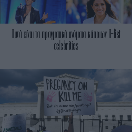
Αυτά είναι τα πραγματικά ονόματα κάποιων A-list
celebrities