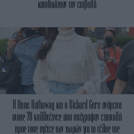
καταδικάζουν την εισβολή
H Anne Hathaway και ο Richard Gere ανάμεσα
στους 70 καλλιτέχνες που υπέγραψαν επιστολή
προς τους ηγέτες των χωρών για το τέλος της