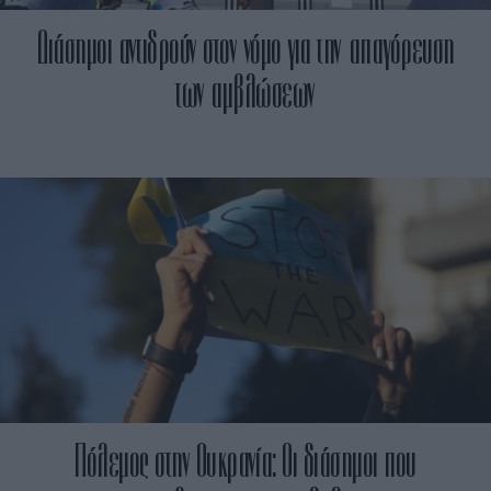
Διάσημοι αντιδρούν στον νόμο για την απαγόρευση
των αμβλώσεων
Πόλεμος στην Ουκρανία: Οι διάσημοι που