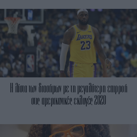
H λίστα των διασήμων με τη μεγαλύτερη επιρροή
στις αμερικανικές εκλογές 2020