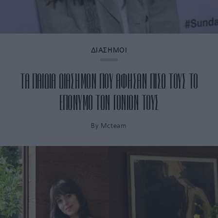
ΔΙΑΣΗΜΟΙ
ΤΑ ΠΑΙΔΙΑ ΔΙΑΣΗΜΩΝ ΠΟΥ ΑΦΗΣΑΝ ΠΙΣΩ ΤΟΥΣ ΤΟ
ΕΠΩΝΥΜΟ ΤΩΝ ΓΟΝΙΩΝ ΤΟΥΣ
By
Mcteam