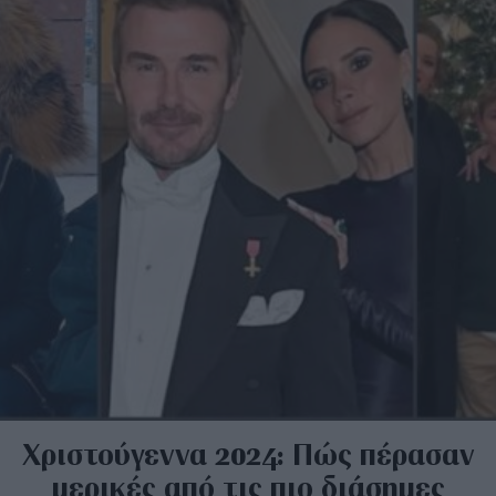
Χριστούγεννα 2024: Πώς πέρασαν
μερικές από τις πιο διάσημες