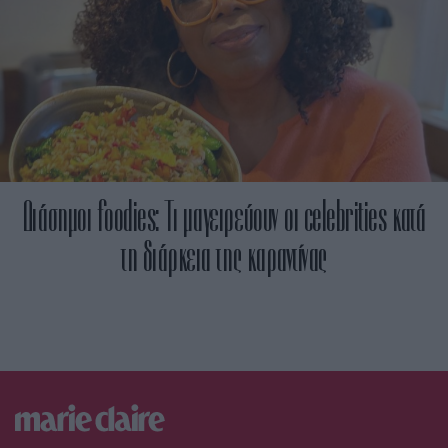
Διάσημοι foodies: Τι μαγειρεύουν οι celebrities κατά
τη διάρκεια της καραντίνας