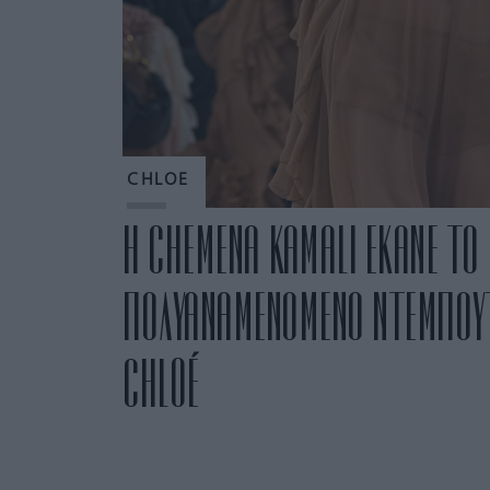
CHLOE
Η CHEMENA KAMALI ΕΚΑΝΕ ΤΟ
ΠΟΛΥΑΝΑΜΕΝΟΜΕΝΟ ΝΤΕΜΠΟΥΤ
CHLOÉ