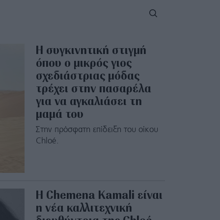
Η συγκινητική στιγμή
όπου ο μικρός γιος
σχεδιάστριας μόδας
τρέχει στην πασαρέλα
για να αγκαλιάσει τη
μαμά του
Στην πρόσφατη επίδειξη του οίκου
Chloé.
Η Chemena Kamali είναι
η νέα καλλιτεχνική