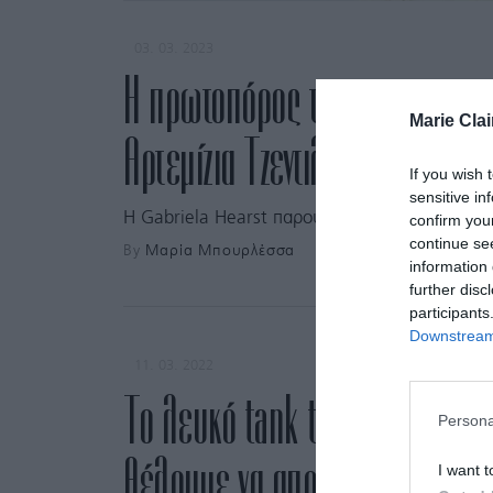
03. 03. 2023
H πρωτοπόρος της φεμινιστικής
Marie Clai
Αρτεμίζια Τζεντιλέσκι εμπνέει
If you wish 
sensitive in
H Gabriela Hearst παρουσίασε την αγαπημένη 
confirm you
continue se
By
Μαρία Μπουρλέσσα
information 
further disc
participants
Downstream 
11. 03. 2022
Το λευκό tank top είναι το νέ
Persona
θέλουμε να αποχωριστούμε λ
I want t