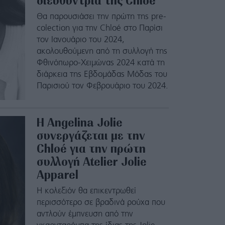
διευθύντρια της Chloé
Θα παρουσιάσει την πρώτη της pre-
colection για την Chloé στο Παρίσι
τον Ιανουάριο του 2024,
ακολουθούμενη από τη συλλογή της
Φθινόπωρο-Χειμώνας 2024 κατά τη
διάρκεια της Εβδομάδας Μόδας του
Παρισιού τον Φεβρουάριο του 2024.
Η Angelina Jolie
συνεργάζεται με την
Chloé για την πρώτη
συλλογή Atelier Jolie
Apparel
Η κολεξιόν θα επικεντρωθεί
περισσότερο σε βραδινά ρούχα που
αντλούν έμπνευση από την