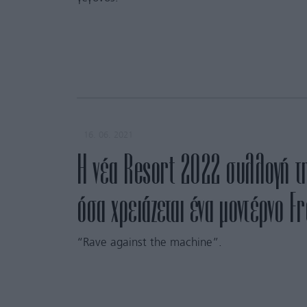
16. 06. 2021
Η νέα Resort 2022 συλλογή τη
όσα χρειάζεται ένα μοντέρνο F
“Rave against the machine”.