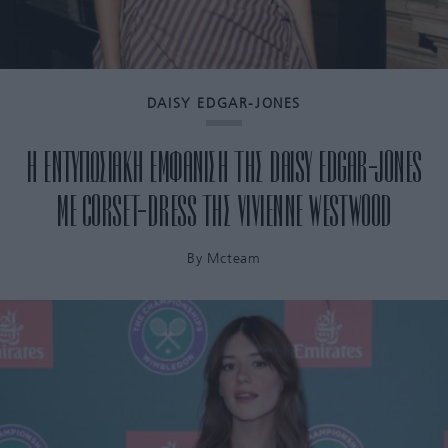
DAISY EDGAR-JONES
H ΕΝΤΥΠΩΣΙΑΚΗ ΕΜΦΑΝΙΣΗ ΤΗΣ DAISY EDGAR-JONES
ΜΕ CORSET-DRESS ΤΗΣ VIVIENNE WESTWOOD
By
Mcteam