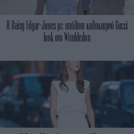
Η Daisy Edgar-Jones με απόλυτα καλοκαιρινό Gucci
look στο Wimbledon