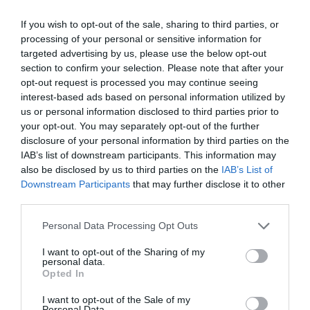
By
Mcteam
If you wish to opt-out of the sale, sharing to third parties, or
ADVERTISEMENT - CONTINUE READING BELOW
processing of your personal or sensitive information for
targeted advertising by us, please use the below opt-out
section to confirm your selection. Please note that after your
opt-out request is processed you may continue seeing
interest-based ads based on personal information utilized by
us or personal information disclosed to third parties prior to
your opt-out. You may separately opt-out of the further
disclosure of your personal information by third parties on the
IAB’s list of downstream participants. This information may
also be disclosed by us to third parties on the
IAB’s List of
Downstream Participants
that may further disclose it to other
third parties.
Personal Data Processing Opt Outs
I want to opt-out of the Sharing of my
personal data.
Opted In
I want to opt-out of the Sale of my
Personal Data.