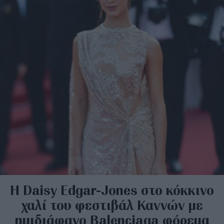
H Daisy Edgar-Jones στο κόκκινο
χαλί του φεστιβάλ Καννών με
ημιδιάφανο Balenciaga φόρεμα