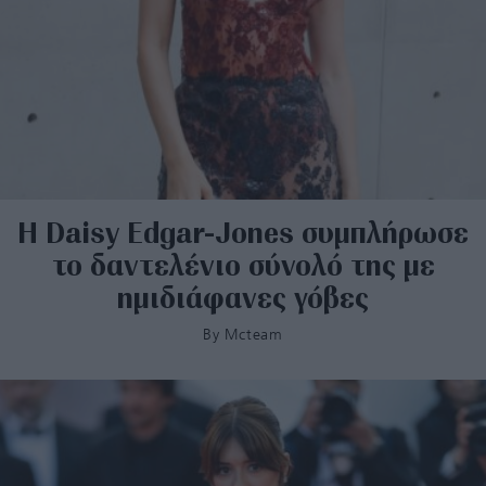
Η Daisy Edgar-Jones συμπλήρωσε
το δαντελένιο σύνολό της με
ημιδιάφανες γόβες
By
Mcteam