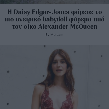
Η Daisy Edgar-Jones φόρεσε το
πιο oνειρικό babydoll φόρεμα από
τον οίκο Alexander McQueen
By
Mcteam