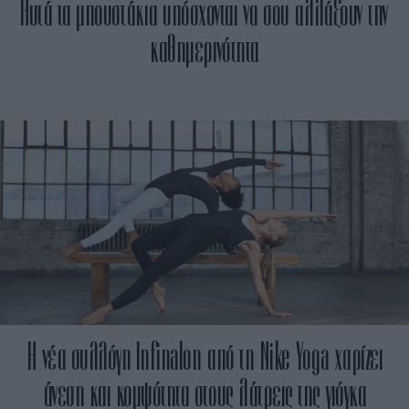
Αυτά τα μπουστάκια υπόσχονται να σου αλλάξουν την
καθημερινότητα
Η νέα συλλόγη Infinalon από τη Nike Yoga χαρίζει
άνεση και κομψότητα στους λάτρεις της γιόγκα