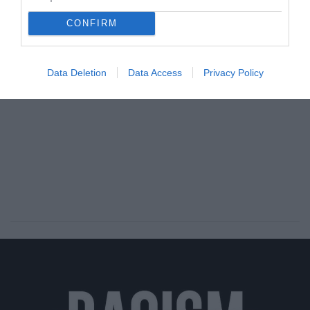
By
Αναστασία Καμβύση
CONFIRM
ADVERTISEMENT - CONTINUE READING BELOW
Data Deletion
Data Access
Privacy Policy