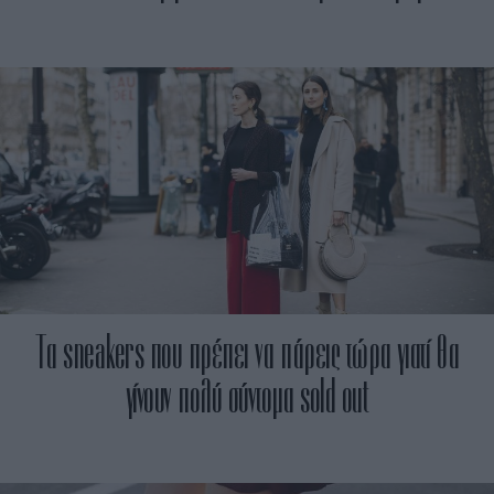
Τα sneakers που πρέπει να πάρεις τώρα γιατί θα
γίνουν πολύ σύντομα sold out