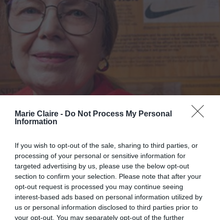
Marie Claire -
Do Not Process My Personal
Information
If you wish to opt-out of the sale, sharing to third parties, or
processing of your personal or sensitive information for
targeted advertising by us, please use the below opt-out
section to confirm your selection. Please note that after your
Carolyn Davidson: Η άγνωστη
opt-out request is processed you may continue seeing
γραφίστρια πίσω από το πιο
interest-based ads based on personal information utilized by
us or personal information disclosed to third parties prior to
εμβληματικό αθλητικό σήμα
your opt-out. You may separately opt-out of the further