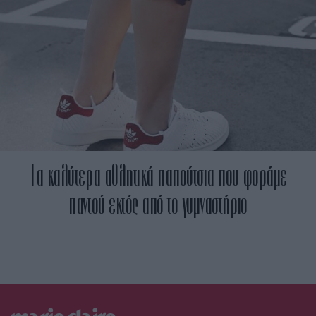
Τα καλύτερα αθλητικά παπούτσια που φοράμε
παντού εκτός από το γυμναστήριο