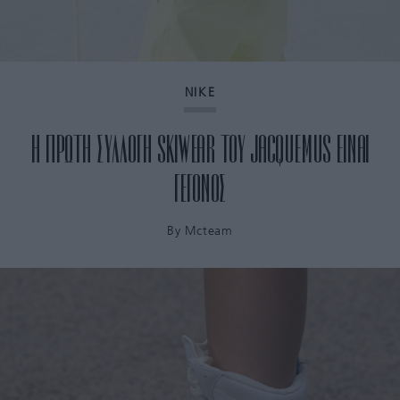
NIKE
Η ΠΡΩΤΗ ΣΥΛΛΟΓΗ SKIWEAR ΤΟΥ JACQUEMUS ΕΙΝΑΙ
ΓΕΓΟΝΟΣ
By
Mcteam