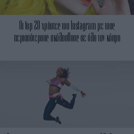
Οι top 20 χρήστες του Instagram με τους
περισσότερους ακόλουθους σε όλο τον κόσμο