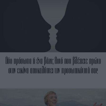
Δύο πρόσωπα ή ένα βάζο; Αυτό που βλέπετε πρώτο
στην εικόνα αποκαλύπτει την προσωπικότητά σας