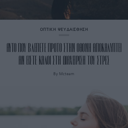
ΟΠΤΙΚΗ ΨΕΥΔΑΙΣΘΗΣΗ
ΑΥΤΟ ΠΟΥ ΒΛΕΠΕΤΕ ΠΡΩΤΟ ΣΤΗΝ ΟΘΟΝΗ ΑΠΟΚΑΛΥΠΤΕΙ
ΑΝ ΕΙΣΤΕ ΚΑΛΟΙ ΣΤΗ ΔΙΑΧΕΙΡΙΣΗ ΤΟΥ ΣΤΡΕΣ
By
Mcteam