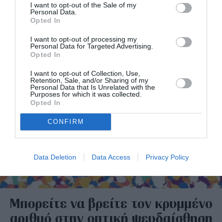
I want to opt-out of the Sale of my
Personal Data.
Opted In
I want to opt-out of processing my
Personal Data for Targeted Advertising.
Opted In
I want to opt-out of Collection, Use,
Retention, Sale, and/or Sharing of my
Personal Data that Is Unrelated with the
Purposes for which it was collected.
Opted In
CONFIRM
Data Deletion
Data Access
Privacy Policy
Μπορείτε να βρείτε τον κρυμμένο
αριθμό στην οπτική ψευδαίσθηση