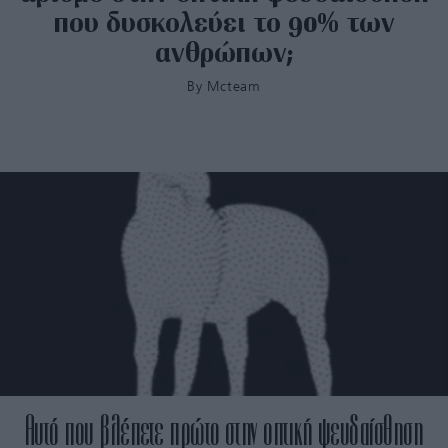
που δυσκολεύει το 90% των
ανθρώπων;
By
Mcteam
Αυτό που βλέπετε πρώτο στην οπτική ψευδαίσθηση