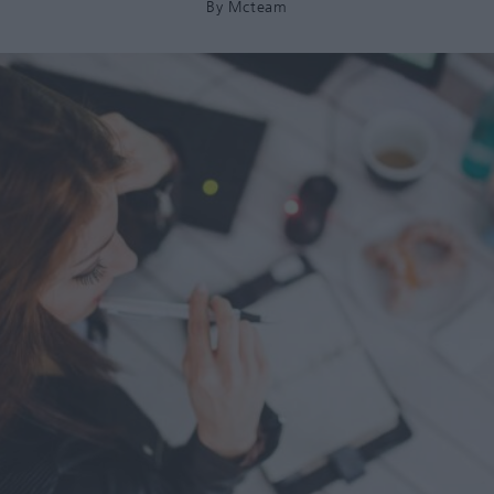
By
Mcteam