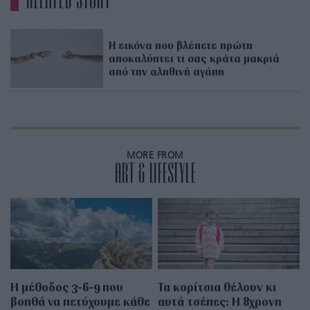
Η εικόνα που βλέπετε πρώτη
αποκαλύπτει τι σας κράτα μακριά
από την αληθινή αγάπη
MORE FROM
ART & LIFESTYLE
Η μέθοδος 3-6-9 που
Τα κορίτσια θέλουν κι
βοηθά να πετύχουμε κάθε
αυτά τσέπες: Η 8χρονη