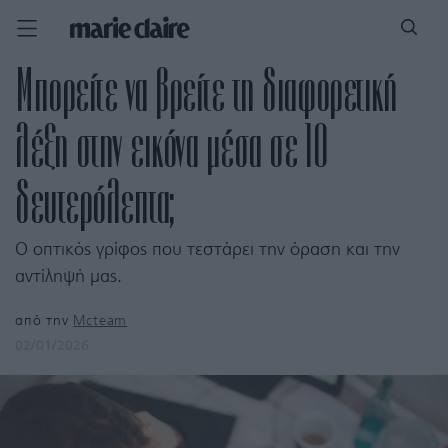
Μπορείτε να βρείτε τη διαφορετική
λέξη στην εικόνα μέσα σε 10
δευτερόλεπτα;
Ο οπτικός γρίφος που τεστάρει την όραση και την
αντίληψή μας.
από την
Mcteam
02/01/2026