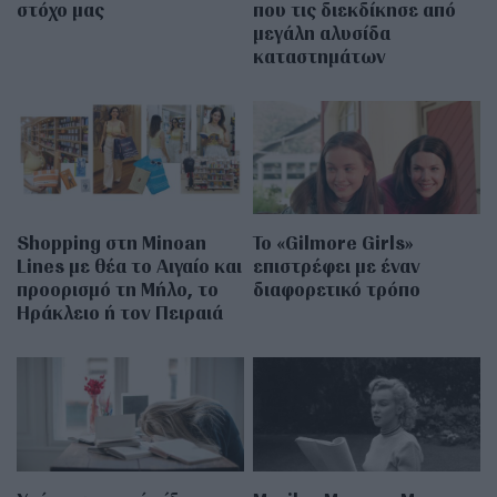
στόχο μας
που τις διεκδίκησε από
μεγάλη αλυσίδα
καταστημάτων
Shopping στη Minoan
Το «Gilmore Girls»
Lines με θέα το Αιγαίο και
επιστρέφει με έναν
προορισμό τη Μήλο, το
διαφορετικό τρόπο
Ηράκλειο ή τον Πειραιά