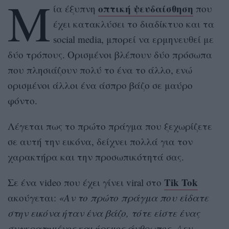
Μ
οπτική ψευδαίσθηση
ία έξυπνη
που
έχει κατακλύσει το διαδίκτυο και τα
social media, μπορεί να ερμηνευθεί με
δύο τρόπους. Ορισμένοι βλέπουν δύο πρόσωπα
που πλησιάζουν πολύ το ένα το άλλο, ενώ
ορισμένοι άλλοι ένα άσπρο βάζο σε μαύρο
φόντο.
Λέγεται πως το πρώτο πράγμα που ξεχωρίζετε
σε αυτή την εικόνα, δείχνει πολλά για τον
χαρακτήρα και την προσωπικότητά σας.
Tik Tok
Σε ένα video που έχει γίνει viral στο
ακούγεται:
«Αν το πρώτο πράγμα που είδατε
στην εικόνα ήταν ένα βάζο, τότε είστε ένας
συγκρατημένος και ήρεμος άνθρωπος. Δεν