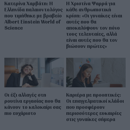
Κατερίνα Χαρβάτη: H
H Χριστίνα Ψαρρά για
Ελληνίδα παλαιοντολόγος
κάθε ανθρωπιστική
που τιμήθηκε με βραβείο
κρίση: «Οι γυναίκες είναι
Albert Einstein World of
αυτές που θα
Science
αποκαλύψουν τον πόνο
τους τελευταίες, αλλά
είναι αυτές που θα τον
βιώσουν πρώτες»
Οι έξι αλλαγές στη
Καριέρα με προοπτικές:
ρουτίνα εργασίας που θα
Οι επαγγελματικοί κλάδοι
κάνουν το καλοκαίρι σας
που προσφέρουν
πιο ευχάριστο
περισσότερες ευκαιρίες
στις γυναίκες σήμερα