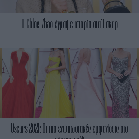
Η Chloe Zhao έγραψε ιστορία στα Όσκαρ
Oscars 2021: Οι πιο εντυπωσιακές εμφανίσεις στο