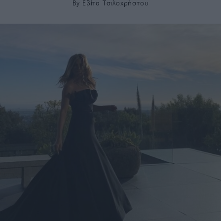
By
Εβίτα Τσιλοχρήστου