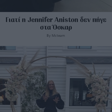
Γιατί η Jennifer Aniston δεν πήγε
στα Όσκαρ
By
Mcteam