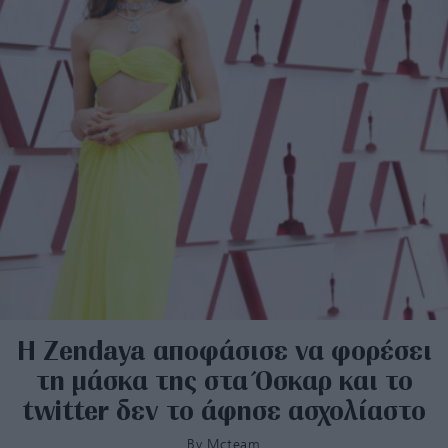
H Zendaya αποφάσισε να φορέσει
τη μάσκα της στα Όσκαρ και το
twitter δεν το άφησε ασχολίαστο
By
Mcteam