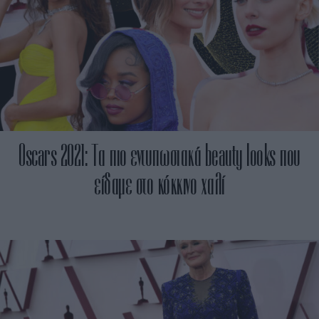
Oscars 2021: Τα πιο εντυπωσιακά beauty looks που
είδαμε στο κόκκινο χαλί