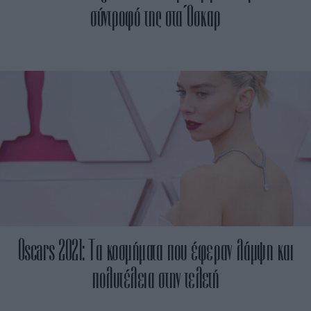
σύντροφό της στα Όσκαρ
Oscars 2021: Τα κοσμήματα που έφεραν λάμψη και
πολυτέλεια στην τελετή