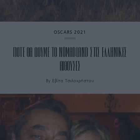
OSCARS 2021
ΠΟΤΕ ΘΑ ΔΟΥΜΕ ΤΟ ΝOMADLAND ΣΤΙΣ ΕΛΛΗΝΙΚΕΣ
ΑΙΘΟΥΣΕΣ
By
Εβίτα Τσιλοχρήστου