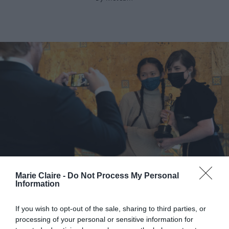
5 backstage στιγμές από τα φετινά Όσκαρ που θα
Marie Claire -
Do Not Process My Personal
Information
θυμόμαστε για καιρό
If you wish to opt-out of the sale, sharing to third parties, or
By
Mcteam
processing of your personal or sensitive information for