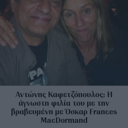
Αντώνης Καφετζόπουλος: Η
άγνωστη φιλία του με την
βραβευμένη με Όσκαρ Frances
MacDormand