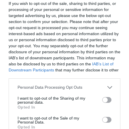
If you wish to opt-out of the sale, sharing to third parties, or
καμπάνια για να δικαιολογούνται οι απουσίες από το
processing of your personal or sensitive information for
targeted advertising by us, please use the below opt-out
σχολείο λόγω δυσμηνόρροιας
section to confirm your selection. Please note that after your
opt-out request is processed you may continue seeing
interest-based ads based on personal information utilized by
By
Mcteam
us or personal information disclosed to third parties prior to
ADVERTISEMENT - CONTINUE READING BELOW
your opt-out. You may separately opt-out of the further
disclosure of your personal information by third parties on the
IAB’s list of downstream participants. This information may
also be disclosed by us to third parties on the
IAB’s List of
Downstream Participants
that may further disclose it to other
third parties.
Personal Data Processing Opt Outs
I want to opt-out of the Sharing of my
personal data.
Opted In
I want to opt-out of the Sale of my
Personal Data.
Opted In