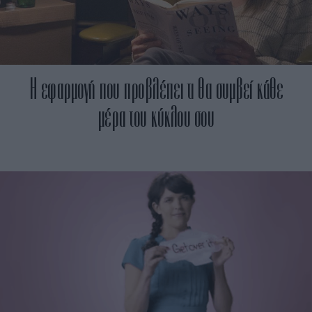
Η εφαρμογή που προβλέπει τι θα συμβεί κάθε
μέρα του κύκλου σου