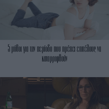
5 μύθοι για την περίοδο που πρέπει επιτέλους να
καταρριφθούν