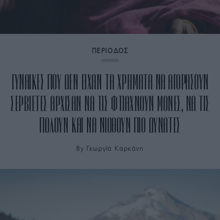
ΠΕΡΙΟΔΟΣ
ΓΥΝΑΙΚΕΣ ΠΟΥ ΔΕΝ ΕΙΧΑΝ ΤΑ ΧΡΗΜΑΤΑ ΝΑ ΑΓΟΡΑΣΟΥΝ
ΣΕΡΒΙΕΤΕΣ ΑΡΧΙΣΑΝ ΝΑ ΤΙΣ ΦΤΙΑΧΝΟΥΝ ΜΟΝΕΣ, ΝΑ ΤΙΣ
ΠΩΛΟΥΝ ΚΑΙ ΝΑ ΝΙΩΘΟΥΝ ΠΙΟ ΔΥΝΑΤΕΣ
By
Γεωργία Καρκάνη