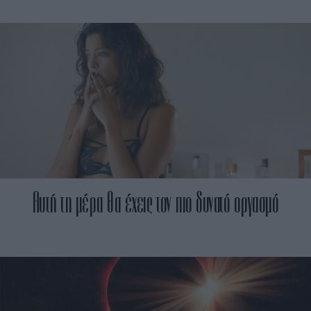
Αυτή τη μέρα θα έχεις τον πιο δυνατό οργασμό