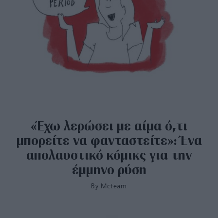
«Έχω λερώσει με αίμα ό,τι
μπορείτε να φανταστείτε»: Ένα
απολαυστικό κόμικς για την
έμμηνο ρύση
By
Mcteam