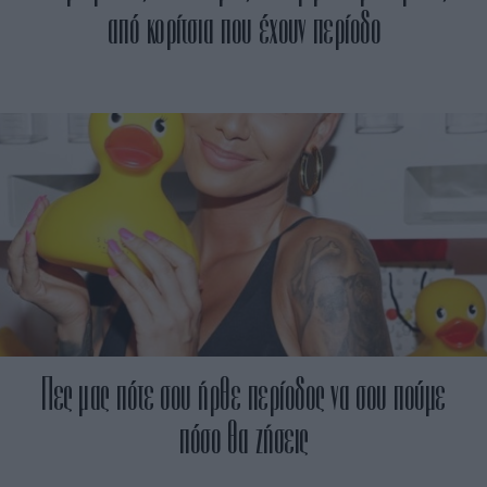
από κορίτσια που έχουν περίοδο
Πες μας πότε σου ήρθε περίοδος να σου πούμε
πόσο θα ζήσεις