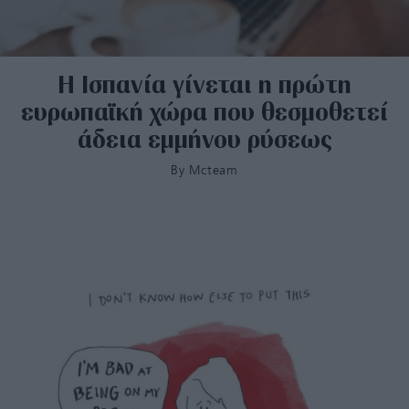
Η Ισπανία γίνεται η πρώτη
ευρωπαϊκή χώρα που θεσμοθετεί
άδεια εμμήνου ρύσεως
By
Mcteam