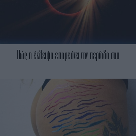
Πώς η έκλειψη επηρεάζει την περίοδο σου