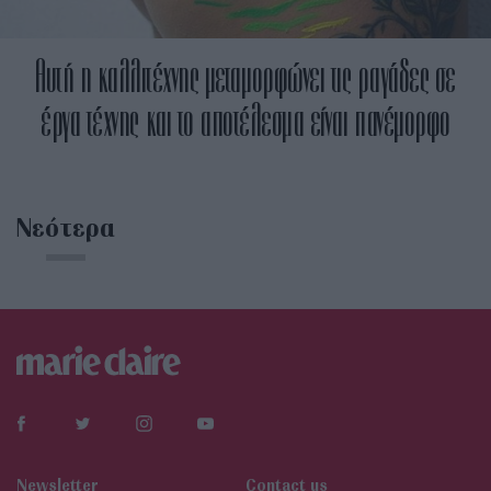
Αυτή η καλλιτέχνης μεταμορφώνει τις ραγάδες σε
έργα τέχνης και το αποτέλεσμα είναι πανέμορφο
Νεότερα
Newsletter
Contact us