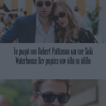
Το μωρό του Robert Pattinson και της Suki
Waterhouse δεν μυρίζει σαν όλα τα άλλα