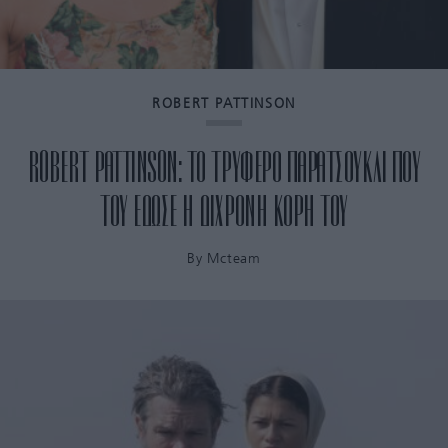
ROBERT PATTINSON
ROBERT PATTINSON: ΤΟ ΤΡΥΦΕΡΟ ΠΑΡΑΤΣΟΥΚΛΙ ΠΟΥ
ΤΟΥ ΕΔΩΣΕ Η ΔΙΧΡΟΝΗ ΚΟΡΗ ΤΟΥ
By
Mcteam