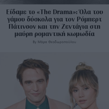
Είδαμε το «The Drama»: Όλα του
γάμου δύσκολα για τον Ρόμπερτ
Πάτινσον και την Ζεντάγια στη
μαύρη ρομαντική κωμωδία
By
Μάρα Θεοδωροπούλου