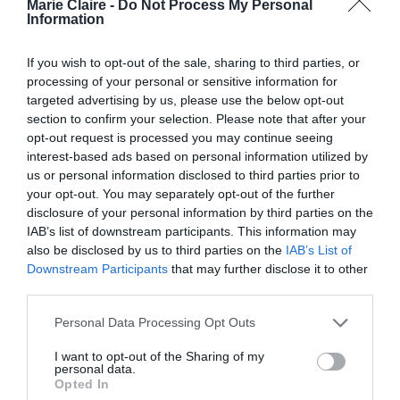
Marie Claire -
Do Not Process My Personal
εκτροχιάζεται σε ένα νέο δράμα
Information
If you wish to opt-out of the sale, sharing to third parties, or
By
Mcteam
processing of your personal or sensitive information for
targeted advertising by us, please use the below opt-out
ADVERTISEMENT - CONTINUE READING BELOW
section to confirm your selection. Please note that after your
opt-out request is processed you may continue seeing
interest-based ads based on personal information utilized by
us or personal information disclosed to third parties prior to
your opt-out. You may separately opt-out of the further
disclosure of your personal information by third parties on the
IAB’s list of downstream participants. This information may
also be disclosed by us to third parties on the
IAB’s List of
Downstream Participants
that may further disclose it to other
third parties.
Personal Data Processing Opt Outs
I want to opt-out of the Sharing of my
personal data.
Opted In