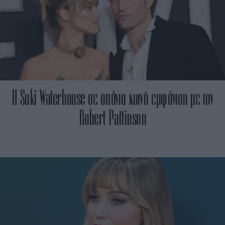
Η Suki Waterhouse σε σπάνια κοινή εμφάνιση με τον
Robert Pattinson