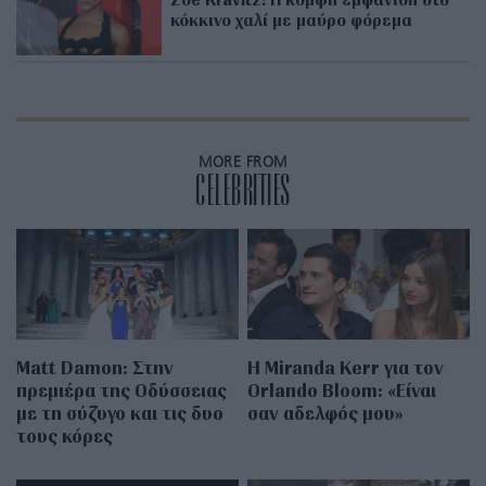
κόκκινο χαλί με μαύρο φόρεμα
MORE FROM
CELEBRITIES
Matt Damon: Στην
Η Miranda Kerr για τον
πρεμιέρα της Οδύσσειας
Orlando Bloom: «Είναι
με τη σύζυγο και τις δυο
σαν αδελφός μου»
τους κόρες