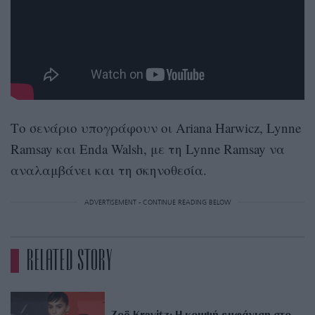
Το σενάριο υπογράφουν οι Ariana Harwicz, Lynne
Ramsay και Enda Walsh, με τη Lynne Ramsay να
αναλαμβάνει και τη σκηνοθεσία.
ADVERTISEMENT - CONTINUE READING BELOW
RELATED STORY
Zoë Kravitz: Η κομψή εμφάνιση στο