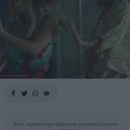
INSTAGRAM @ INDIEWIRE
Δείτε περισσότερα άρθρα μας
στα αποτελέσματα