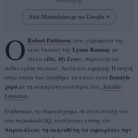
αναζήτησης
Add Marieclaire.gr on Google
Ο
Robert Pattinson
, στα γυρίσματα της
Lynne Ramsay
νέας ταινίας της
με
«
Die, My Love»
τίτλο
, παραλίγο να
πάθει κρίση πανικού. Αιτία και αφορμή; Η σκηνή
freestyle
στην οποία του ζητήθηκε να κάνει έναν
χορό
με τη συμπρωταγωνίστριά του,
Jennifer
Lawrence
.
Ο ηθοποιός το παραδέχτηκε σε συνέντευξή του
στο περιοδικό GQ, τονίζοντας επίσης ότι
παρακάλεσε τη σκηνοθέτη να αφαιρέσει την