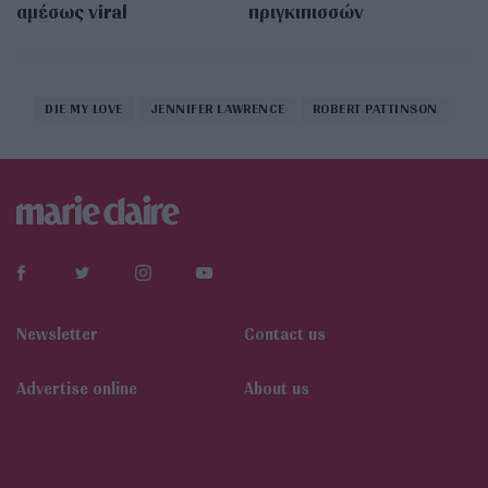
αμέσως viral
πριγκιπισσών
DIE MY LOVE
JENNIFER LAWRENCE
ROBERT PATTINSON
Newsletter
Contact us
Αdvertise online
About us