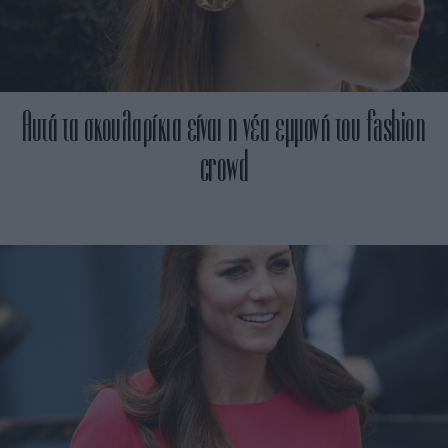
Αυτά τα σκουλαρίκια είναι η νέα εμμονή του fashion
crowd