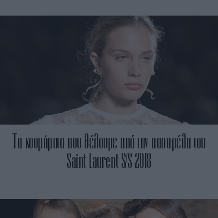
Tα κοσμήματα που θέλουμε από την πασαρέλα του
Saint Laurent S/S 2018