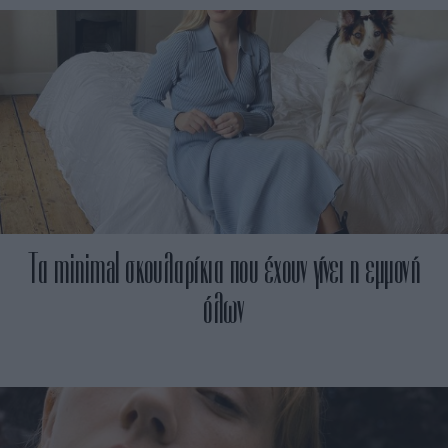
Τα minimal σκουλαρίκια που έχουν γίνει η εμμονή
όλων