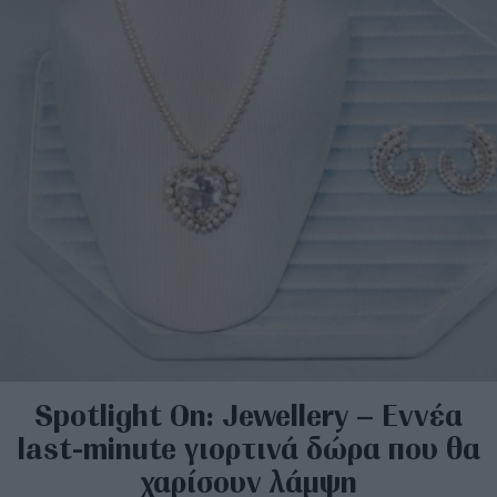
Spotlight On: Jewellery – Εννέα
last-minute γιορτινά δώρα που θα
χαρίσουν λάμψη