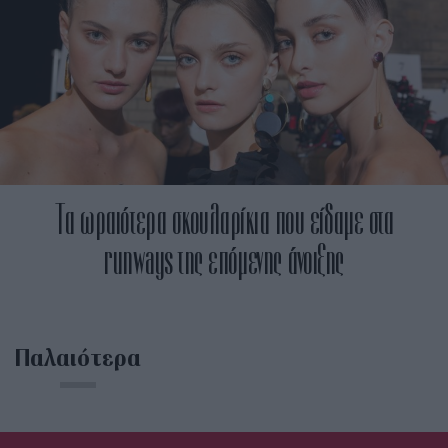
Tα ωραιότερα σκουλαρίκια που είδαμε στα
runways της επόμενης άνοιξης
Παλαιότερα