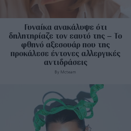
Γυναίκα ανακάλυψε ότι
δηλητηρίαζε τον εαυτό της – Το
φθηνό αξεσουάρ που της
προκάλεσε έντονες αλλεργικές
αντιδράσεις
By
Mcteam