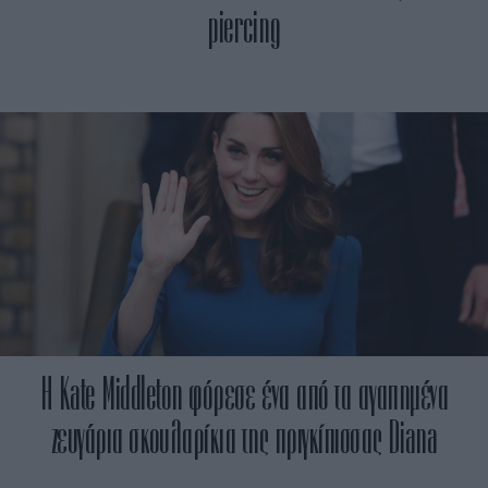
piercing
Η Kate Middleton φόρεσε ένα από τα αγαπημένα
ζευγάρια σκουλαρίκια της πριγκίπισσας Diana