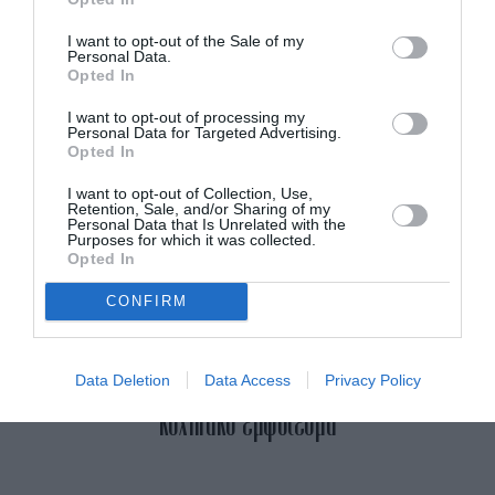
I want to opt-out of the Sale of my
Personal Data.
Opted In
I want to opt-out of processing my
Personal Data for Targeted Advertising.
Opted In
I want to opt-out of Collection, Use,
Retention, Sale, and/or Sharing of my
Personal Data that Is Unrelated with the
Purposes for which it was collected.
Opted In
CONFIRM
“Χρειαζόμαστε περισσότερα αληθινά μοντέλα”: Το
ASOS παρουσίασε σκουλαρίκια σε γυναίκα με
Data Deletion
Data Access
Privacy Policy
κοχλιακό εμφύτευμα