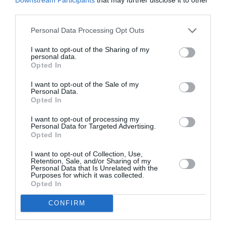
third parties.
Personal Data Processing Opt Outs
I want to opt-out of the Sharing of my
personal data.
Opted In
I want to opt-out of the Sale of my
Personal Data.
Opted In
I want to opt-out of processing my
Personal Data for Targeted Advertising.
Opted In
I want to opt-out of Collection, Use,
Retention, Sale, and/or Sharing of my
Personal Data that Is Unrelated with the
Purposes for which it was collected.
Opted In
Νέα παράσταση του Σωτήρη Τσαφούλια στο Ίδρυμα
CONFIRM
Μιχάλης Κακογιάννης: Ο «Επισκέπτης» είναι μια