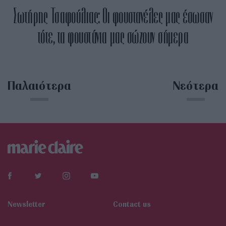
Σωτήρης Τσαφούλιας: Οι φουστανέλες μας έσωσαν
τότε, τα φουστάνια μας σώζουν σήμερα
Παλαιότερα
Νεότερα
Newsletter
Contact us