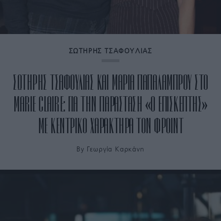
ΣΩΤΗΡΗΣ ΤΣΑΦΟΥΛΙΑΣ
ΣΩΤΗΡΗΣ ΤΣΑΦΟΥΛΙΑΣ ΚΑΙ ΜΑΡΙΑ ΠΑΠΑΛΑΜΠΡΟΥ ΣΤΟ
MARIE CLAIRE: ΓΙΑ ΤΗΝ ΠΑΡΑΣΤΑΣΗ «Ο ΕΠΙΣΚΕΠΤΗΣ»
ΜΕ ΚΕΝΤΡΙΚΟ ΧΑΡΑΚΤΗΡΑ ΤΟΝ ΦΡΟΙΝΤ
By
Γεωργία Καρκάνη