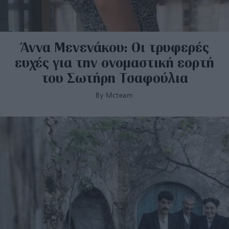
Άννα Μενενάκου: Οι τρυφερές
ευχές για την ονομαστική εορτή
του Σωτήρη Τσαφούλια
By
Mcteam