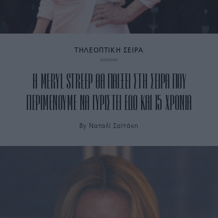
ΤΗΛΕΟΠΤΙΚΗ ΣΕΙΡΑ
Η MERYL STREEP ΘΑ ΠΑΙΞΕΙ ΣΤΗ ΣΕΙΡΑ ΠΟΥ
ΠΕΡΙΜΕΝΟΥΜΕ ΝΑ ΓΥΡΙΣΤΕΙ ΕΔΩ ΚΑΙ 15 ΧΡΟΝΙΑ
By
Ναταλί Σαϊτάκη