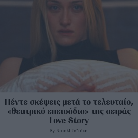
Πέντε σκέψεις μετά το τελευταίο,
«θεατρικό επεισόδιο» της σειράς
Love Story
By
Ναταλί Σαϊτάκη