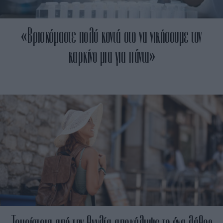
«Βρισκόμαστε πολύ κοντά στο να νικήσουμε τον
καρκίνο μια για πάντα»