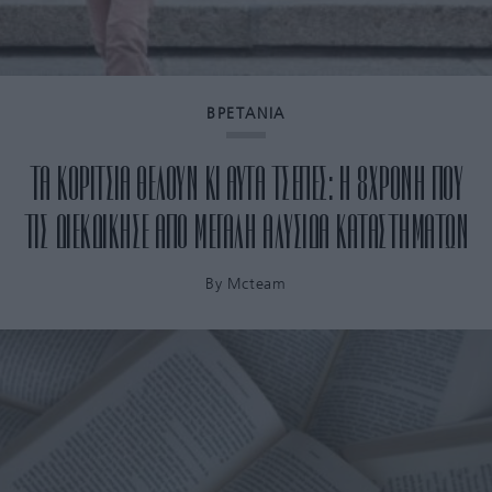
ΒΡΕΤΑΝΙΑ
ΤΑ ΚΟΡΙΤΣΙΑ ΘΕΛΟΥΝ ΚΙ ΑΥΤΑ ΤΣΕΠΕΣ: Η 8ΧΡΟΝΗ ΠΟΥ
ΤΙΣ ΔΙΕΚΔΙΚΗΣΕ ΑΠΟ ΜΕΓΑΛΗ ΑΛΥΣΙΔΑ ΚΑΤΑΣΤΗΜΑΤΩΝ
By
Mcteam