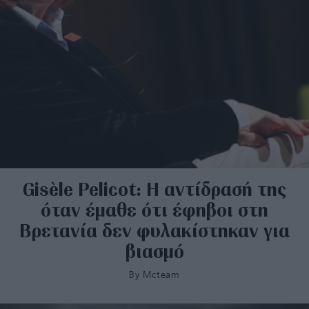
Gisèle Pelicot: Η αντίδρασή της
όταν έμαθε ότι έφηβοι στη
Βρετανία δεν φυλακίστηκαν για
βιασμό
By
Mcteam