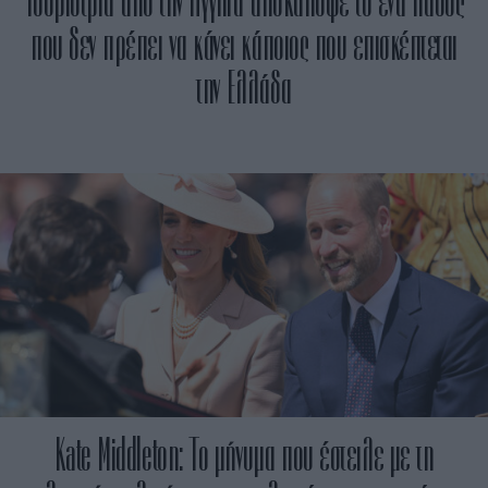
Τουρίστρια από την Αγγλία αποκάλυψε το ένα λάθος
που δεν πρέπει να κάνει κάποιος που επισκέπτεται
την Ελλάδα
Kate Middleton: Το μήνυμα που έστειλε με τη