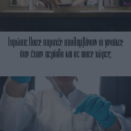
Ευρώπη: Ποιες παροχές απολαμβάνουν οι γυναίκες
όταν έχουν περίοδο και σε ποιες χώρες;