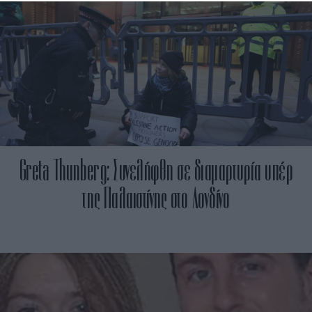
Greta Thunberg: Συνελήφθη σε διαμαρτυρία υπέρ
της Παλαιστίνης στο Λονδίνο