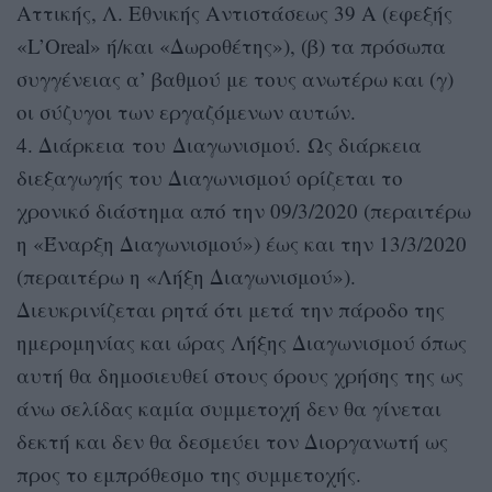
Αττικής, Λ. Εθνικής Αντιστάσεως 39 Α (εφεξής
«L’Oreal» ή/και «Δωροθέτης»), (β) τα πρόσωπα
συγγένειας α’ βαθμού με τους ανωτέρω και (γ)
οι σύζυγοι των εργαζόμενων αυτών.
4. Διάρκεια του Διαγωνισμού. Ως διάρκεια
διεξαγωγής του Διαγωνισμού ορίζεται το
χρονικό διάστημα από την 09/3/2020 (περαιτέρω
η «Έναρξη Διαγωνισμού») έως και την 13/3/2020
(περαιτέρω η «Λήξη Διαγωνισμού»).
Διευκρινίζεται ρητά ότι μετά την πάροδο της
ημερομηνίας και ώρας Λήξης Διαγωνισμού όπως
αυτή θα δημοσιευθεί στους όρους χρήσης της ως
άνω σελίδας καμία συμμετοχή δεν θα γίνεται
δεκτή και δεν θα δεσμεύει τον Διοργανωτή ως
προς το εμπρόθεσμο της συμμετοχής.