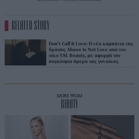
ADVERTISEMENT - CONTINUE READING BELOW
RELATED STORY
Don’t Call It Love: Η νέα καμπάνια της
δράσης Abuse Is Not Love από τον
οίκο YSL Beauty, με αφορμή την
παγκόσμια ήμερα της γυναίκας
MORE FROM
BEAUTY