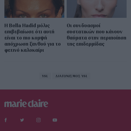
Η Bella Hadid μόλις
Οι συνδυασμοί
επιβεβαίωσε ότι αυτή
συστατικών που κάνουν
είναι το πιο κομψή
θαύματα στην περιποίηση
απόχρωση ξανθού για το
της επιδερμίδας
φετινό καλοκαίρι
YSL
ΔΙΑΓΩΝΙΣΜΟΣ YSL