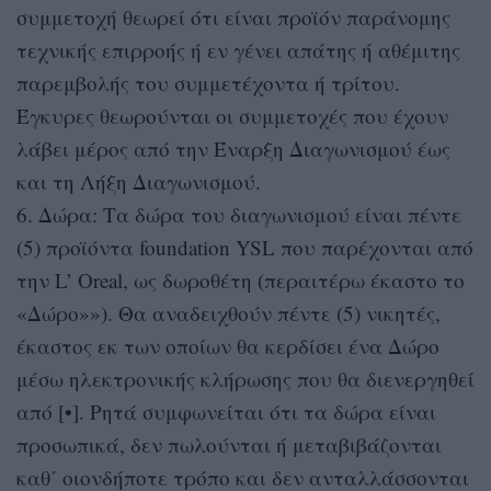
συμμετοχή θεωρεί ότι είναι προϊόν παράνομης
τεχνικής επιρροής ή εν γένει απάτης ή αθέμιτης
παρεμβολής του συμμετέχοντα ή τρίτου.
Έγκυρες θεωρούνται οι συμμετοχές που έχουν
λάβει μέρος από την Έναρξη Διαγωνισμού έως
και τη Λήξη Διαγωνισμού.
6. Δώρα: Τα δώρα του διαγωνισμού είναι πέντε
(5) προϊόντα foundation YSL που παρέχονται από
την L’ Oreal, ως δωροθέτη (περαιτέρω έκαστο τo
«Δώρo»»). Θα αναδειχθούν πέντε (5) νικητές,
έκαστος εκ των οποίων θα κερδίσει ένα Δώρο
μέσω ηλεκτρονικής κλήρωσης που θα διενεργηθεί
από [•]. Ρητά συμφωνείται ότι τα δώρα είναι
προσωπικά, δεν πωλούνται ή μεταβιβάζονται
καθ΄ οιονδήποτε τρόπο και δεν ανταλλάσσονται