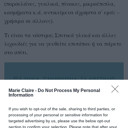
(πορσελάνες, γυαλικά, πίνακες, μικροέπιπλα,
κοσμήματα κ.ά. αντικείμενα άχρηστα σ΄ εμάς –
χρήσιμα σε άλλους).
Τι είναι τα νόστιμα; Σπιτικά γλυκά και άλλες
λιχουδιές για να γευθείτε επιτόπου ή να πάρετε
στο σπίτι.
Marie Claire -
Do Not Process My Personal
Information
If you wish to opt-out of the sale, sharing to third parties, or
processing of your personal or sensitive information for
targeted advertising by us, please use the below opt-out
section to confirm your selection. Please note that after your