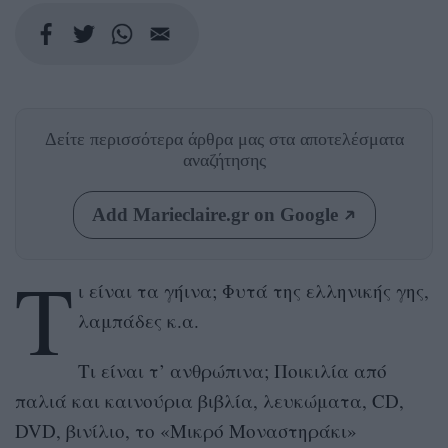
Δείτε περισσότερα άρθρα μας
στα αποτελέσματα
αναζήτησης
Add Marieclaire.gr on Google
Τ
ι είναι τα γήινα; Φυτά της ελληνικής γης,
λαμπάδες κ.α.
Τι είναι τ’ ανθρώπινα; Ποικιλία από
παλιά και καινούρια βιβλία, λευκώματα, CD,
DVD, βινίλιο, το «Μικρό Μοναστηράκι»