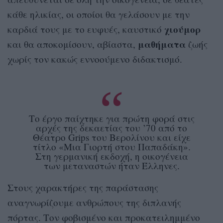
κάθε ηλικίας, οι οποίοι θα γελάσουν με την
χιούμορ
καρδιά τους με το ευφυές, καυστικό
μαθήματα
και θα αποκομίσουν, αβίαστα,
ζωής
χωρίς τον κακώς εννοούμενο διδακτισμό.
Το έργο παίχτηκε για πρώτη φορά στις
αρχές της δεκαετίας του ’70 από το
Θέατρο Grips του Βερολίνου και είχε
τίτλο «Μια Γιορτή στου Παπαδάκη».
Στη γερμανική εκδοχή, η οικογένεια
των μεταναστών ήταν Έλληνες.
Στους χαρακτήρες της παράστασης
αναγνωρίζουμε ανθρώπους της διπλανής
πόρτας. Τον φοβισμένο και προκατειλημμένο