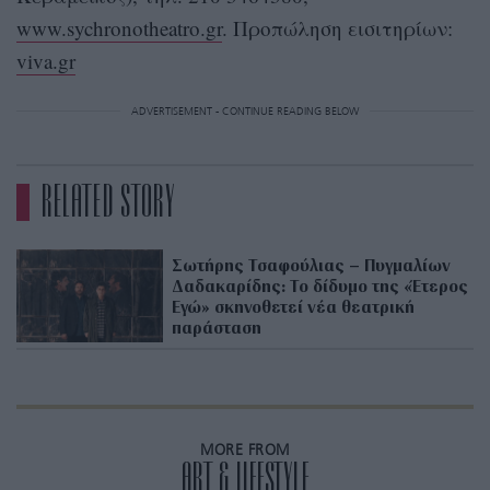
www.sychronotheatro.gr
. Προπώληση εισιτηρίων:
viva.gr
ADVERTISEMENT - CONTINUE READING BELOW
RELATED STORY
Σωτήρης Τσαφούλιας – Πυγμαλίων
Δαδακαρίδης: Το δίδυμο της «Έτερος
Εγώ» σκηνοθετεί νέα θεατρική
παράσταση
MORE FROM
ART & LIFESTYLE