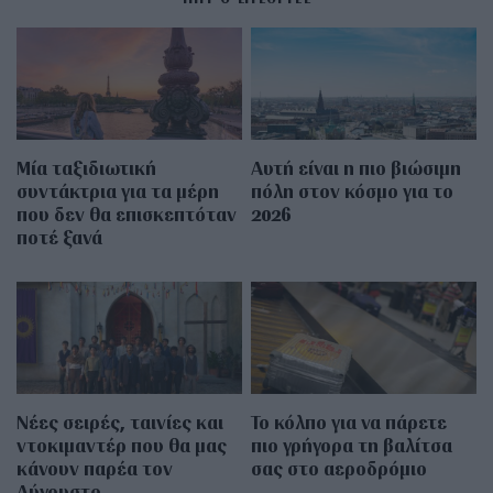
Μία ταξιδιωτική
Αυτή είναι η πιο βιώσιμη
συντάκτρια για τα μέρη
πόλη στον κόσμο για το
που δεν θα επισκεπτόταν
2026
ποτέ ξανά
Νέες σειρές, ταινίες και
Το κόλπο για να πάρετε
ντοκιμαντέρ που θα μας
πιο γρήγορα τη βαλίτσα
κάνουν παρέα τον
σας στο αεροδρόμιο
Αύγουστο