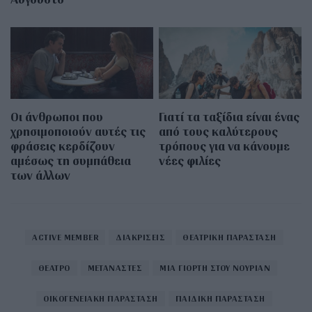
Οι άνθρωποι που
Γιατί τα ταξίδια είναι ένας
χρησιμοποιούν αυτές τις
από τους καλύτερους
φράσεις κερδίζουν
τρόπους για να κάνουμε
αμέσως τη συμπάθεια
νέες φιλίες
των άλλων
ACTIVE MEMBER
ΔΙΑΚΡΙΣΕΙΣ
ΘΕΑΤΡΙΚΗ ΠΑΡΑΣΤΑΣΗ
ΘΕΑΤΡΟ
ΜΕΤΑΝΑΣΤΕΣ
ΜΙΑ ΓΙΟΡΤΗ ΣΤΟΥ ΝΟΥΡΙΑΝ
ΟΙΚΟΓΕΝΕΙΑΚΗ ΠΑΡΑΣΤΑΣΗ
ΠΑΙΔΙΚΗ ΠΑΡΑΣΤΑΣΗ