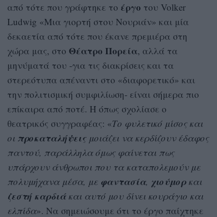
έργο
από τότε που γράφτηκε το
του Volker
Ludwig «Μια γιορτή στου Νουριάν» και μία
δεκαετία από τότε που έκανε πρεμιέρα στη
Θέατρο Πορεία
χώρα μας, στο
, αλλά τα
μηνύματά του -για τις διακρίσεις και τα
στερεότυπα απέναντι στο «διαφορετικό» και
την πολιτισμική συμφιλίωση- είναι σήμερα πιο
επίκαιρα από ποτέ. Ή όπως σχολίασε ο
θεατρικός συγγραφέας: «
Το φυλετικό μίσος και
προκαταλήψεις
οι
μοιάζει να κερδίζουν έδαφος
παντού, παράλληλα όμως φαίνεται πως
υπάρχουν άνθρωποι που τα καταπολεμούν με
φαντασία
χιούμορ
πολυμήχανα μέσα, με
,
και
ζεστή καρδιά
και αυτό μου δίνει κουράγιο και
ελπίδα
». Να σημειώσουμε ότι το έργο παίχτηκε