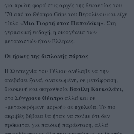
για πρώτη φορά στις αρχές της δεκαετίας του
’70 από το Θέατρο Grips του Βερολίνου και είχε
Μια Γιορτή στου Παπαδάκη
τίτλο «
». Στη
γερμανική εκδοχή, η οικογένεια των
μεταναστών ήταν Έλληνες.
Οι ήρωες της διπλανής πόρτας
Η Συντεχνία του Γέλιου ανέλαβε να την
ανεβάσει ξανά, ανανεωμένη, σε μετάφραση,
Βασίλη Κουκαλάνι
διασκευή και σκηνοθεσία
,
Σύγχρονο Θέατρο
στο
αλλά και σε
σχολεία
«μεταφερόμενη μορφή» σε
. Το πιο
ακριβές βέβαια θα ήταν να πούμε ότι δεν
πρόκειται για παιδική παράσταση, αλλά
απευθύνεται σε όλη την οικογένεια, σε θεατές