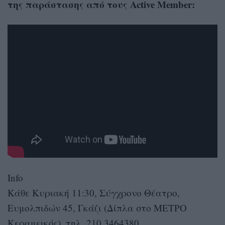
της παράστασης από τους Active Member:
Info
Κάθε Κυριακή 11:30, Σύγχρονο Θέατρο,
Ευμολπιδών 45, Γκάζι (Δίπλα στο ΜΕΤΡΟ
Κεραμεικός), τηλ. 210 3464380,