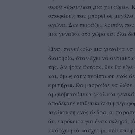
αφού
«έχουν και μια γυναίκα».
Κ
αποφάσεις του μπορεί σε μεγάλο
αγώνα. Δεν πειράζει, λοιπόν, πο
μια γυναίκα στο χώρο και όλα δε
Είναι πανεύκολο μια γυναίκα να 
διαιτησία, όταν έχει να αντιμετ
της. Αν ήταν άντρας, δεν θα είχ
ναι, όμως στην περίπτωση ενός ά
κριτήριο.
Θα μπορούσε να δώσει τ
αμφισβητούμενα γκολ και γενικά ν
αποδέκτης επιθετικών συμπεριφορ
περίπτωση ενός άνδρα, οι παραπ
ότι επρόκειτο για έναν σκληρό, ά
υπάρχει μια «άσχετη», που αποφά