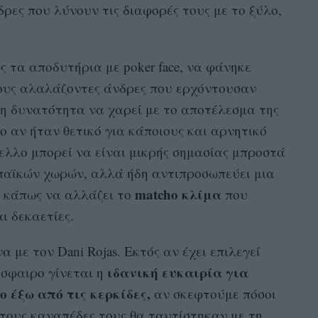
δρες που λύνουν τις διαφορές τους με το ξύλο,
ς τα αποδυτήρια με poker face, να φάνηκε
ους αλαλάζοντες άνδρες που ερχόντουσαν
τη δυνατότητα να χαρεί με το αποτέλεσμα της
ο αν ήταν θετικό για κάποιους και αρνητικό
ελλο μπορεί να είναι μικρής σημασίας μπροστά
παϊκών χωρών, αλλά ήδη αντιπροσωπεύει μια
matcho κλίμα
ι κάπως να αλλάζει το
που
ι δεκαετίες.
 με τον Dani Rojas. Εκτός αν έχει επιλεγεί
ιδανική ευκαιρία για
όσφαιρο γίνεται η
ο έξω από τις κερκίδες,
αν σκεφτούμε πόσοι
τους καναπέδες τους θα ταυτίστηκαν με τη