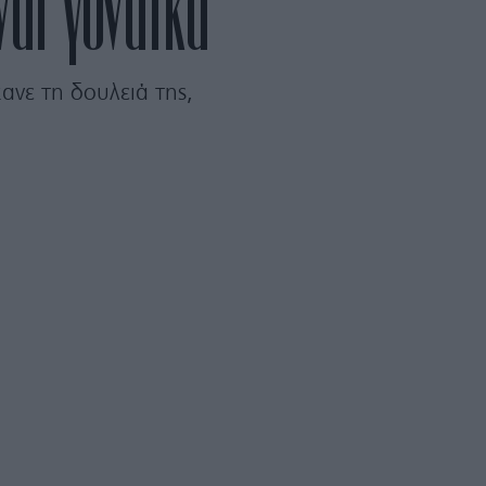
ναι γυναίκα
ανε τη δουλειά της,