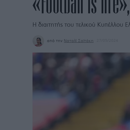
«Football is life»
Η διαιτητής του τελικού Κυπέλλου Ελ
από την
Ναταλί Σαϊτάκη
27/05/2024