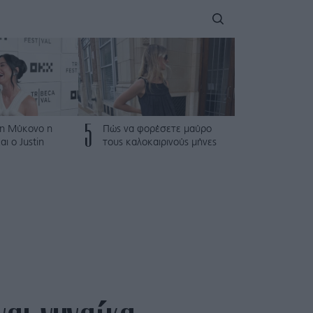
5
τη Μύκονο η
Πώς να φορέσετε μαύρο
αι ο Justin
τους καλοκαιρινούς μήνες