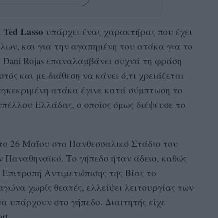
Ted Lasso
ά
υπάρχει ένας χαρακτήρας που έχει
λλων, και για την αγαπημένη του ατάκα για το
 Dani Rojas επαναλαμβάνει συχνά τη φράση
τός και με διάθεση να κάνει ό,τι χρειάζεται
συγκεκριμένη ατάκα έγινε κατά σύμπτωση το
πέλλου Ελλάδας, ο οποίος όμως διέψευσε το
ατο 26 Μαΐου στο Πανθεσσαλικό Στάδιο του
ν Παναθηναϊκό. Το γήπεδο ήταν άδειο, καθώς
 Επιτροπή Αντιμετώπισης της Βίας το
 αγώνα χωρίς θεατές, ελλείψει λειτουργίας των
α υπάρχουν στο γήπεδο. Διαιτητής είχε
rt.