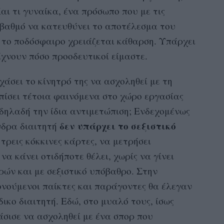
αι τι γυναίκα, ένα πρόσωπο που με τις
 βαθμό να κατευθύνει το αποτέλεσμα του
υ το ποδόσφαιρο χρειάζεται κάθαρση. Υπάρχει
ίχνουν πόσο προοδευτικοί είμαστε.
χάσει το κίνητρό της να ασχοληθεί με τη
ωπίσει τέτοια φαινόμενα στο χώρο εργασίας
ε δηλαδή την ίδια αντιμετώπιση; Ενδεχομένως
δεν υπάρχει το σεξιστικό
νδρα διαιτητή
ρεις κόκκινες κάρτες, να μετρήσει
α κάνει οτιδήποτε θέλει, χωρίς να γίνει
ών και με σεξιστικό υπόβαθρο. Στην
ονούμενοι παίκτες και παράγοντες θα έλεγαν
δικο διαιτητή. Εδώ, στο μυαλό τους, ίσως
σισε να ασχοληθεί με ένα σπορ που