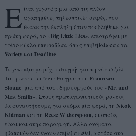
Ε
ίναι γεγονός: μια από τις πλέον
αγαπημένες τηλεοπτικές σειρές, που
έκανε την έκπληξη όταν προβλήθηκε για
Big Little Lies
πρώτη φορά, το «
», επιστρέφει με
τρίτο κύκλο επεισοδίων, όπως επιβεβαίωσαν τα
Variety
Deadline
και
.
Τι γνωρίζουμε μέχρι στιγμής για τη νέα σεζόν;
Francesca
Το πρώτο επεισόδιο θα γράψει η
Sloane
Mr. and
, μια από τους δημιουργούς του «
Mrs. Smith
». Στους πρωταγωνιστικούς ρόλους
Nicole
θα συναντήσουμε, για ακόμα μία φορά, τη
Kidman
Reese Witherspoon
και τη
, οι οποίες
είναι και στην παραγωγή. Άλλα ονόματα
ηθοποιών δεν έχουν επιβεβαιωθεί, ωστόσο στο