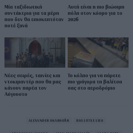
Μία ταξιδιωτική
Αυτή είναι η πιο βιώσιμη
συντάκτρια για τα μέρη
πόλη στον κόσμο για το
που δεν θα επισκεπτόταν
2026
ποτέ ξανά
Νέες σειρές, ταινίες και
Το κόλπο για να πάρετε
ντοκιμαντέρ που θα μας
πιο γρήγορα τη βαλίτσα
κάνουν παρέα τον
σας στο αεροδρόμιο
Αύγουστο
ALEXANDER SKARSGÅR
BIG LITTLE LIES