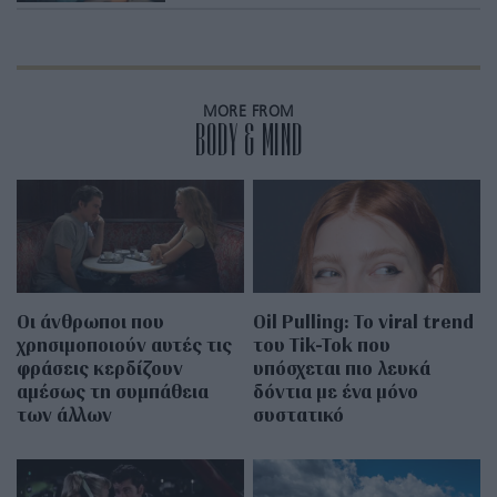
MORE FROM
BODY & MIND
Οι άνθρωποι που
Oil Pulling: To viral trend
χρησιμοποιούν αυτές τις
του Tik-Tok που
φράσεις κερδίζουν
υπόσχεται πιο λευκά
αμέσως τη συμπάθεια
δόντια με ένα μόνο
των άλλων
συστατικό