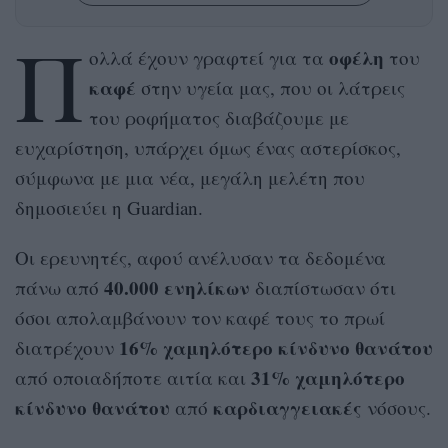
Π
οφέλη
ολλά έχουν γραφτεί για τα
του
καφέ
στην υγεία μας, που οι λάτρεις
του ροφήματος διαβάζουμε με
ευχαρίστηση, υπάρχει όμως ένας αστερίσκος,
σύμφωνα με μια νέα, μεγάλη μελέτη που
δημοσιεύει η Guardian.
Οι ερευνητές, αφού ανέλυσαν τα δεδομένα
40.000 ενηλίκων
πάνω από
διαπίστωσαν ότι
όσοι απολαμβάνουν τον καφέ τους το πρωί
16% χαμηλότερο κίνδυνο θανάτου
διατρέχουν
31% χαμηλότερο
από οποιαδήποτε αιτία και
κίνδυνο θανάτου
καρδιαγγειακές
από
νόσους.