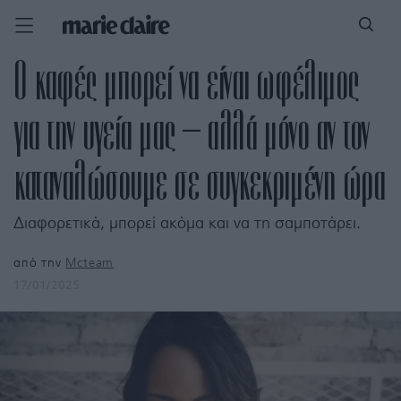
Ο καφές μπορεί να είναι ωφέλιμος
για την υγεία μας – αλλά μόνο αν τον
καταναλώσουμε σε συγκεκριμένη ώρα
Διαφορετικά, μπορεί ακόμα και να τη σαμποτάρει.
από την
Mcteam
17/01/2025