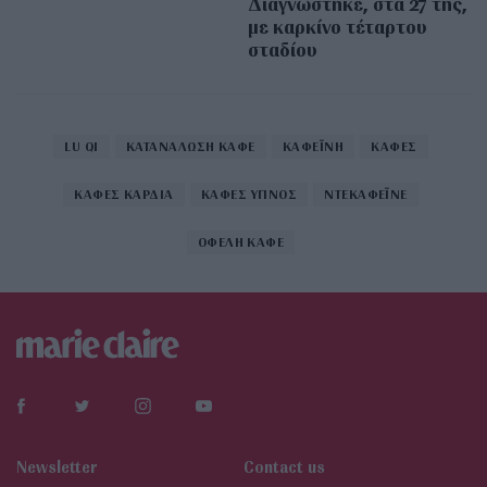
Διαγνώστηκε, στα 27 της,
με καρκίνο τέταρτου
σταδίου
LU QI
ΚΑΤΑΝΑΛΩΣΗ ΚΑΦΕ
ΚΑΦΕΪΝΗ
ΚΑΦΕΣ
ΚΑΦΕΣ ΚΑΡΔΙΑ
ΚΑΦΕΣ ΥΠΝΟΣ
ΝΤΕΚΑΦΕΪΝΕ
ΟΦΕΛΗ ΚΑΦΕ
Newsletter
Contact us