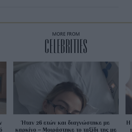
MORE FROM
CELEBRITIES
ν
Ήταν 26 ετών και διαγνώστηκε με
Η 
ό
καρκίνο – Μοιράστηκε το ταξίδι της με