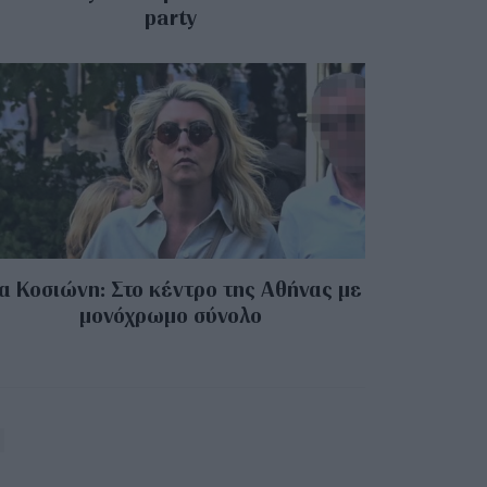
party
α Κοσιώνη: Στο κέντρο της Αθήνας με
μονόχρωμο σύνολο