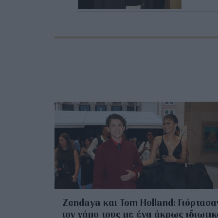
Zendaya και Tom Holland: Γιόρτασα
τον γάμο τους με ένα άκρως ιδιωτικ