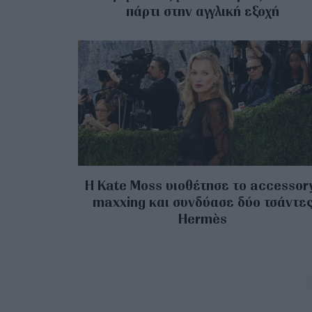
πάρτι στην αγγλική εξοχή
Η Kate Moss υιοθέτησε τo accessor
maxxing και συνδύασε δύο τσάντε
Hermès