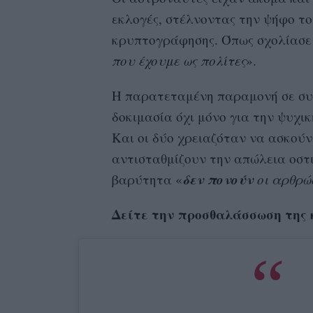
εκλογές, στέλνοντας την ψήφο τ
κρυπτογράφησης. Όπως σχολίασε η
που έχουμε ως πολίτες
».
Η παρατεταμένη παραμονή σε σ
δοκιμασία όχι μόνο για την ψυχι
Και οι δύο χρειαζόταν να ασκούν
αντισταθμίζουν την απώλεια οστι
δεν
πονούν
βαρύτητα «
οι αρθρώσ
Δείτε την προσθαλάσσωση της 