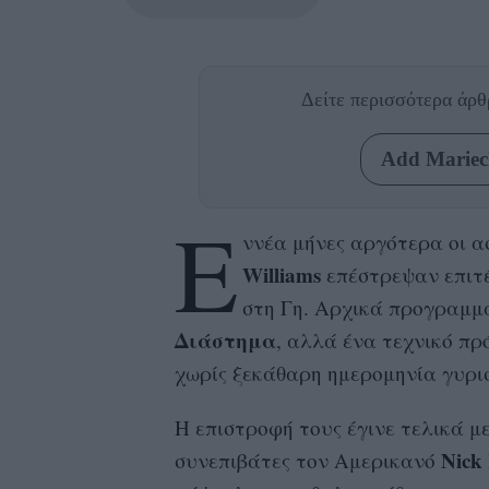
Δείτε περισσότερα άρ
Add Mariecl
Ε
ννέα μήνες αργότερα οι 
Williams
επέστρεψαν επιτ
στη Γη. Αρχικά προγραμμ
Διάστημα
, αλλά ένα τεχνικό πρ
χωρίς ξεκάθαρη ημερομηνία γυρι
Η επιστροφή τους έγινε τελικά μ
Nick
συνεπιβάτες τον Αμερικανό