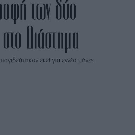
τροφή των δύο
 στο Διάστημα
αγιδεύτηκαν εκεί για εννέα μήνες.