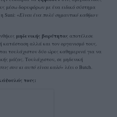
ους μέσω δορυφόρων με ένα ειδικό σύστημα
 Suni: «
Είναι ένα πολύ σημαντικό καθήκον
μηδενικής βαρύτητας
υνθήκες
αποτέλεσε
κή κατάσταση αλλά και τον οργανισμό τους.
ται τουλάχιστον δύο ώρες καθημερινά για να
κής μάζας. Τουλάχιστον, σε μηδενική
εις σου κι αυτό είναι καλό
» λέει ο Butch.
κάψουλάς τους: