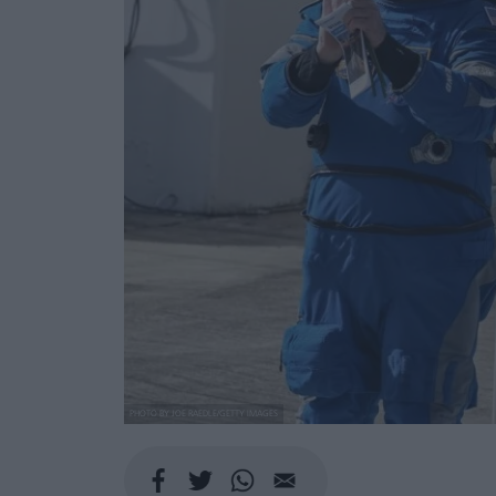
PHOTO BY JOE RAEDLE/GETTY IMAGES